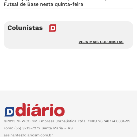
Futsal de Base nesta quinta-feira
Colunistas
VEJA MAIS COLUNISTAS
©2023 NEWCO SM Empresa Jornalística Ltda. CNPJ 26.748774.0001-99
Fone: (55) 3213-7272 Santa Maria – RS
assinante@diariosm.com.br