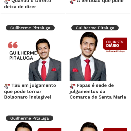
Quando o Direito
A lentidão que pune
deixa de dizer
Guilherme Pittaluga
Guilherme Pitaluga
TSE em julgamento
Fapas é sede de
que pode tornar
julgamentos da
Bolsonaro inelegível
Comarca de Santa Maria
Guilherme Pitaluga