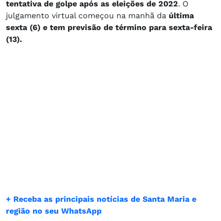
tentativa de golpe após as eleições de 2022
. O
julgamento virtual começou na manhã da
última
sexta (6) e tem previsão de término para sexta-feira
(13).
+ Receba as principais notícias de Santa Maria e
região no seu WhatsApp