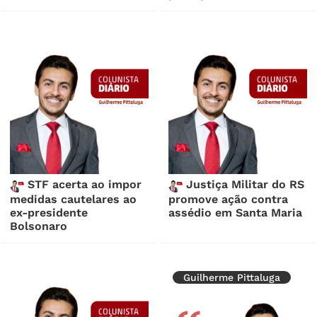
STF acerta ao impor
Justiça Militar do RS
medidas cautelares ao
promove ação contra
ex-presidente
assédio em Santa Maria
Bolsonaro
Guilherme Pittaluga