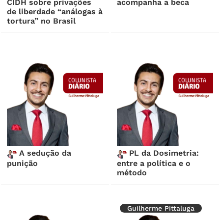
CIDH sobre privações
acompanha a beca
de liberdade “análogas à
tortura” no Brasil
A sedução da
PL da Dosimetria:
punição
entre a política e o
método
Guilherme Pittaluga