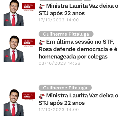
Ministra Laurita Vaz deixa o
STJ após 22 anos
17/10/2023 14:00
Guilherme Pittaluga
Em última sessão no STF,
Rosa defende democracia e é
homenageada por colegas
03/10/2023 14:56
Guilherme Pitaluga
Ministra Laurita Vaz deixa o
STJ após 22 anos
17/10/2023 14:00