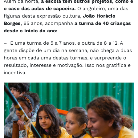
Além da horta,
a escola tem outros projetos, como é
o caso das aulas de capoeira.
O angoleiro, uma das
figuras desta expressão cultura,
João Horácio
Borges
, 65 anos, acompanha
a turma de 40 crianças
desde o início do ano:
– É uma turma de 5 a 7 anos, e outra de 8 a 12. A
gente dispõe de um dia na semana, não chega a duas
horas em cada uma destas turmas, e surpreende o
resultado, interesse e motivação. Isso nos gratifica e
incentiva.