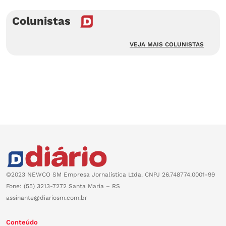
Colunistas
VEJA MAIS COLUNISTAS
©2023 NEWCO SM Empresa Jornalística Ltda. CNPJ 26.748774.0001-99
Fone: (55) 3213-7272 Santa Maria – RS
assinante@diariosm.com.br
Conteúdo