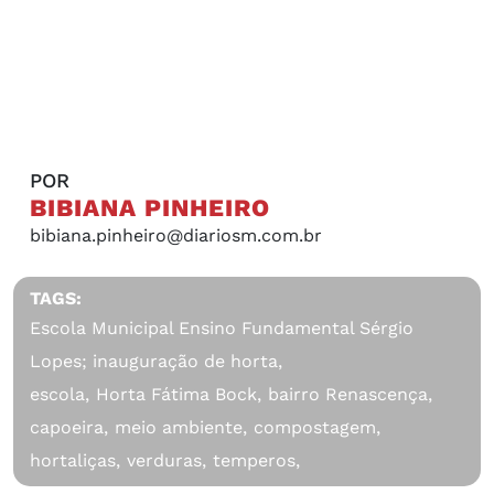
POR
BIBIANA PINHEIRO
bibiana.pinheiro@diariosm.com.br
TAGS:
Escola Municipal Ensino Fundamental Sérgio
Lopes; inauguração de horta,
escola,
Horta Fátima Bock,
bairro Renascença,
capoeira,
meio ambiente,
compostagem,
hortaliças,
verduras,
temperos,