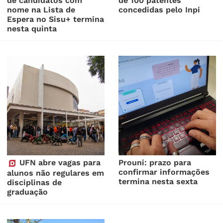
de candidatos com
de 100 patentes
nome na Lista de
concedidas pelo Inpi
Espera no Sisu+ termina
nesta quinta
UFN abre vagas para
Prouni: prazo para
confirmar informações
alunos não regulares em
termina nesta sexta
disciplinas de
graduação