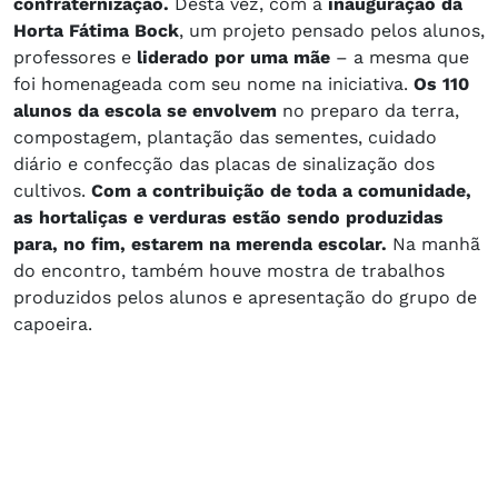
confraternização.
Desta vez, com a
inauguração da
Horta Fátima Bock
, um projeto pensado pelos alunos,
professores e
liderado por uma mãe
– a mesma que
foi homenageada com seu nome na iniciativa.
Os 110
alunos da escola se envolvem
no preparo da terra,
compostagem, plantação das sementes, cuidado
diário e confecção das placas de sinalização dos
cultivos.
Com a contribuição de toda a comunidade,
as hortaliças e verduras estão sendo produzidas
para, no fim, estarem na merenda escolar.
Na manhã
do encontro, também houve mostra de trabalhos
produzidos pelos alunos e apresentação do grupo de
capoeira.