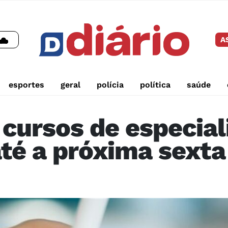
A
esportes
geral
polícia
política
saúde
 cursos de especial
até a próxima sexta