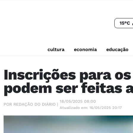
15°C
cultura
economia
educação
Inscrições para os
podem ser feitas 
18/05/2025 08:00
POR REDAÇÃO DO DIÁRIO |
Atualizado em: 16/05/2025 20:17