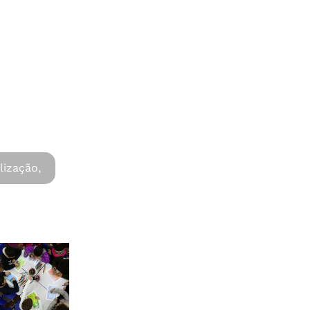
lização,