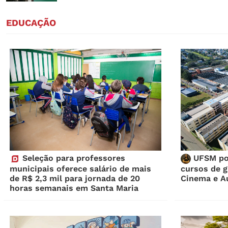
EDUCAÇÃO
Seleção para professores
UFSM pod
municipais oferece salário de mais
cursos de g
de R$ 2,3 mil para jornada de 20
Cinema e A
horas semanais em Santa Maria