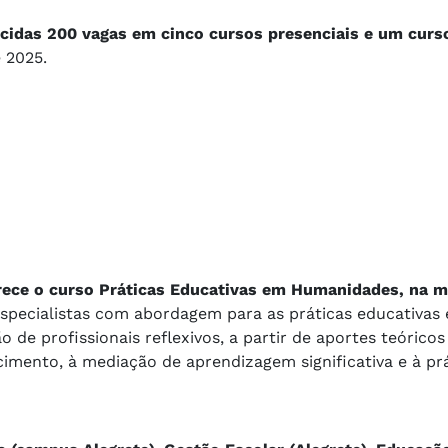
ecidas 200 vagas em cinco cursos presenciais e um curs
 2025.
erece o curso Práticas Educativas em Humanidades, na 
 especialistas com abordagem para as práticas educativas
 profissionais reflexivos, a partir de aportes teóricos
mento, à mediação de aprendizagem significativa e à prá