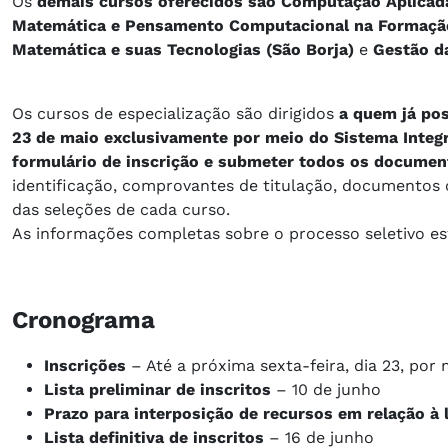
Os
demais cursos oferecidos são Computação Aplicad
Matemática e Pensamento Computacional na Formação
Matemática e suas Tecnologias (São Borja)
e
Gestão d
Os cursos de especialização são dirigidos
a quem já po
23 de maio exclusivamente por meio do Sistema Integr
formulário de inscrição e submeter todos os document
identificação, comprovantes de titulação, documentos
das seleções de cada curso.
As informações completas sobre o processo seletivo est
Cronograma
Inscrições
– Até a próxima sexta-feira, dia 23, por
Lista preliminar de inscritos
– 10 de junho
Prazo para interposição de recursos em relação à l
Lista definitiva de inscritos
– 16 de junho