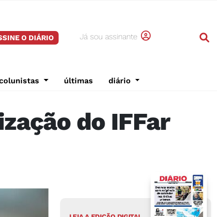
Já sou assinante
SSINE O DIÁRIO
colunistas
últimas
diário
ização do IFFar
LEIA A EDIÇÃO DIGITAL