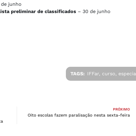
 de junho
ista preliminar de classificados
– 30 de junho
TAGS:
IFFar,
curso,
especia
PRÓXIMO
Oito escolas fazem paralisação nesta sexta-feira
ta