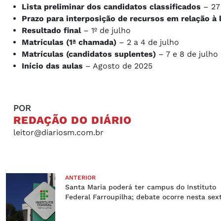
Lista preliminar dos candidatos classificados
– 27
Prazo para interposição de recursos em relação à l
Resultado final
– 1º de julho
Matrículas (1ª chamada)
– 2 a 4 de julho
Matrículas (candidatos suplentes)
– 7 e 8 de julho
Início das aulas
– Agosto de 2025
POR
REDAÇÃO DO DIÁRIO
leitor@diariosm.com.br
ANTERIOR
Santa Maria poderá ter campus do Instituto
Federal Farroupilha; debate ocorre nesta sex