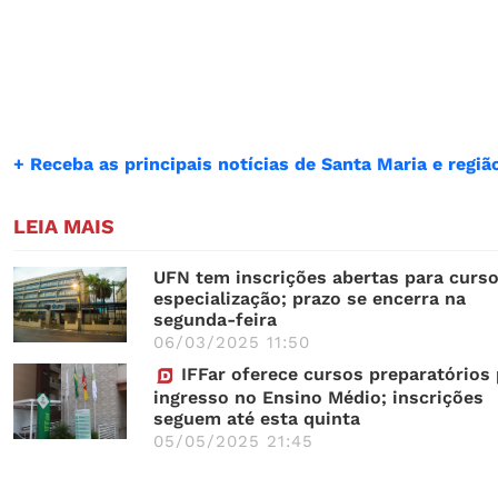
+ Receba as principais notícias de Santa Maria e reg
LEIA MAIS
UFN tem inscrições abertas para curs
especialização; prazo se encerra na
segunda-feira
06/03/2025 11:50
IFFar oferece cursos preparatórios 
ingresso no Ensino Médio; inscrições
seguem até esta quinta
05/05/2025 21:45