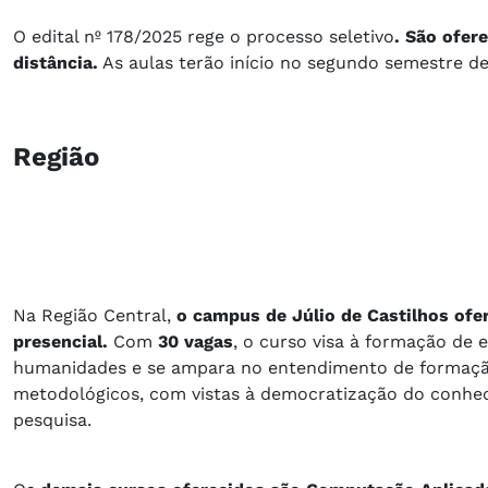
O edital nº 178/2025 rege o processo seletivo
. São ofer
distância.
As aulas terão início no segundo semestre de
Região
Na Região Central,
o campus de Júlio de Castilhos of
presencial.
Com
30 vagas
, o curso visa à formação de
humanidades e se ampara no entendimento de formação de
metodológicos, com vistas à democratização do conheci
pesquisa.