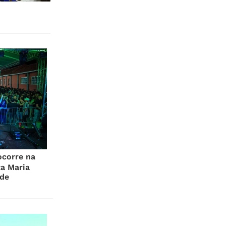
ocorre na
a Maria
de