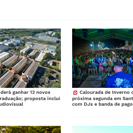
erá ganhar 12 novos
Calourada de Inverno 
raduação; proposta inclui
próxima segunda em Sant
udiovisual
com DJs e banda de pago