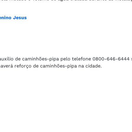
enino Jesus
 auxílio de caminhões-pipa pelo telefone 0800-646-6444
 haverá reforço de caminhões-pipa na cidade.