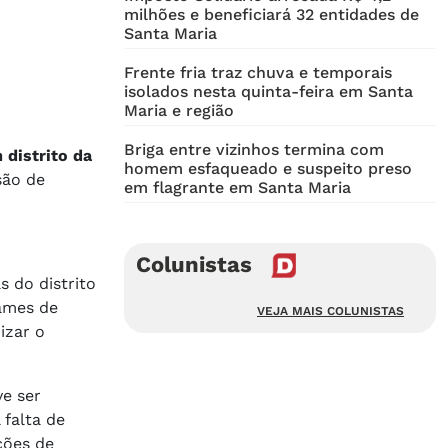
milhões e beneficiará 32 entidades de
Santa Maria
Frente fria traz chuva e temporais
isolados nesta quinta-feira em Santa
Maria e região
Briga entre vizinhos termina com
 distrito da
homem esfaqueado e suspeito preso
são de
em flagrante em Santa Maria
Colunistas
 do distrito
James de
VEJA MAIS COLUNISTAS
izar o
ve ser
 falta de
ções de