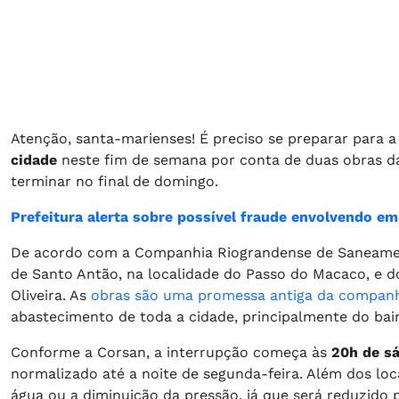
Atenção, santa-marienses! É preciso se preparar para a 
cidade
neste fim de semana por conta de duas obras d
terminar no final de domingo.
Prefeitura alerta sobre possível fraude envolvendo em
De acordo com a Companhia Riograndense de Saneamento
de Santo Antão, na localidade do Passo do Macaco, e do
Oliveira. As
obras são uma promessa antiga da compan
abastecimento de toda a cidade, principalmente do bai
Conforme a Corsan, a interrupção começa às
20h de sá
normalizado até a noite de segunda-feira. Além dos loca
água ou a diminuição da pressão, já que será reduzido