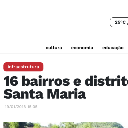
25°C
cultura
economia
educação
infraestrutura
16 bairros e distr
Santa Maria
19/01/2018 15:05