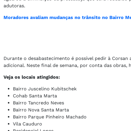
adutoras.
Moradores avaliam mudanças no trânsito no Bairro M
Durante o desabastecimento é possível pedir à Corsan
adicional. Neste final de semana, por conta das obras,
Veja os locais atingidos:
Bairro Juscelino Kubitschek
Cohab Santa Marta
Bairro Tancredo Neves
Bairro Nova Santa Marta
Bairro Parque Pinheiro Machado
Vila Cauduro
Residencial Lopes