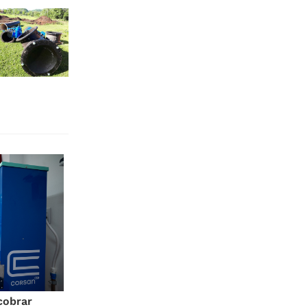
cobrar