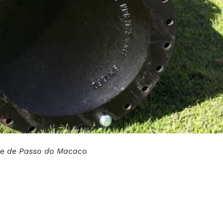
de de Passo do Macaco