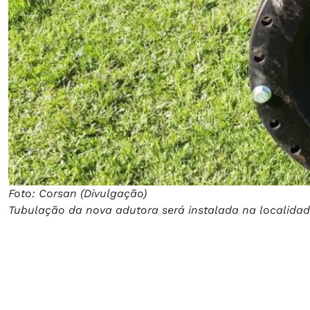
Foto: Corsan (Divulgação)
Tubulação da nova adutora será instalada na localida