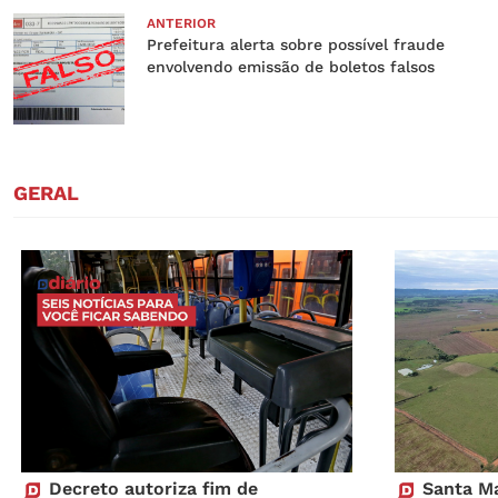
ANTERIOR
Prefeitura alerta sobre possível fraude
envolvendo emissão de boletos falsos
GERAL
Decreto autoriza fim de
Santa Ma