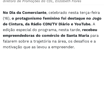
diretora de Promoções da CDL, Elizabeth Flores
No Dia da Comerciante
, celebrado nesta terça-feira
(16),
o protagonismo feminino foi destaque no Jogo
de Cintura, da Rádio CDN/TV Diário e YouTube.
A
edição especial do programa, nesta tarde,
recebeu
empreendedoras do comércio de Santa Maria
para
falarem sobre a trajetória na área, os desafios e a
motivação que as levou a empreender.