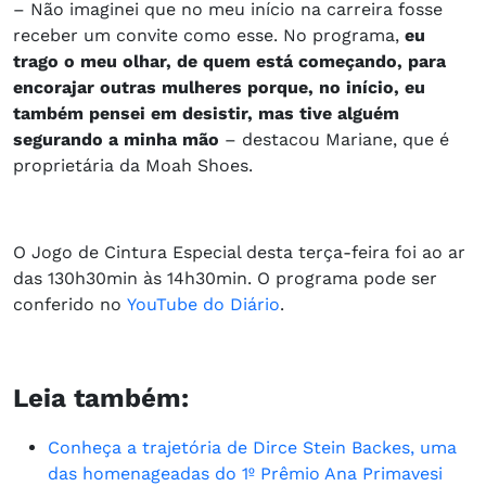
– Não imaginei que no meu início na carreira fosse
receber um convite como esse. No programa,
eu
trago o meu olhar, de quem está começando, para
encorajar outras mulheres porque, no início, eu
também pensei em desistir, mas tive alguém
segurando a minha mão
– destacou Mariane, que é
proprietária da Moah Shoes.
O Jogo de Cintura Especial desta terça-feira foi ao ar
das 130h30min às 14h30min. O programa pode ser
conferido no
YouTube do Diário
.
Leia também:
Conheça a trajetória de Dirce Stein Backes, uma
das homenageadas do 1º Prêmio Ana Primavesi