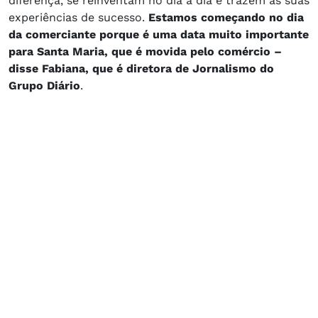
diferença, se reinventam no dia a dia e trazem as suas
experiências de sucesso.
Estamos começando no dia
da comerciante porque é uma data muito importante
para Santa Maria, que é movida pelo comércio –
disse Fabiana, que é diretora de Jornalismo do
Grupo Diário
.