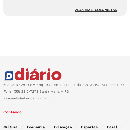
VEJA MAIS COLUNISTAS
©2023 NEWCO SM Empresa Jornalística Ltda. CNPJ 26.748774.0001-99
Fone: (55) 3213-7272 Santa Maria – RS
assinante@diariosm.com.br
Conteúdo
Cultura
Economia
Educação
Esportes
Geral