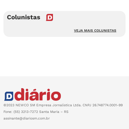
Colunistas
VEJA MAIS COLUNISTAS
©2023 NEWCO SM Empresa Jornalística Ltda. CNPJ 26.748774.0001-99
Fone: (55) 3213-7272 Santa Maria – RS
assinante@diariosm.com.br