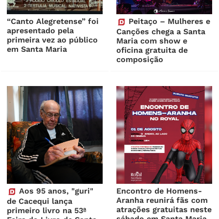
“Canto Alegretense” foi
Peitaço – Mulheres e
apresentado pela
Canções chega a Santa
primeira vez ao público
Maria com show e
em Santa Maria
oficina gratuita de
composição
Aos 95 anos, "guri"
Encontro de Homens-
Aranha reunirá fãs com
de Cacequi lança
atrações gratuitas neste
primeiro livro na 53ª
sábado em Santa Maria