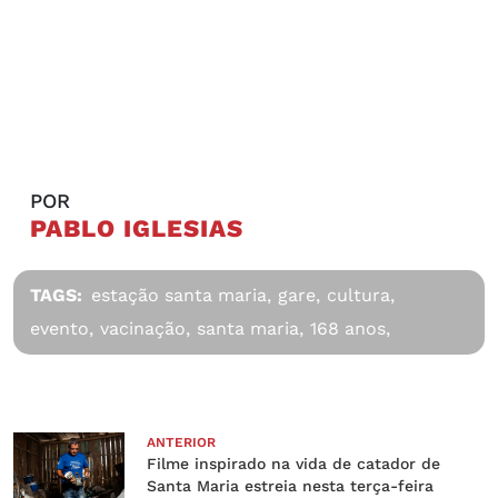
POR
PABLO IGLESIAS
TAGS:
estação santa maria,
gare,
cultura,
evento,
vacinação,
santa maria,
168 anos,
ANTERIOR
Filme inspirado na vida de catador de
Santa Maria estreia nesta terça-feira