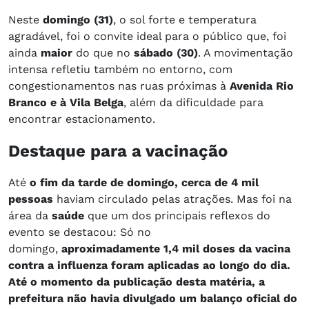
Neste
domingo (31)
, o sol forte e temperatura
agradável, foi o convite ideal para o público que, foi
ainda
maior
do que no
sábado (30)
. A movimentação
intensa refletiu também no entorno, com
congestionamentos nas ruas próximas à
Avenida Rio
Branco e à Vila Belga
, além da dificuldade para
encontrar estacionamento.
Destaque para a vacinação
Até
o fim da tarde de domingo, cerca de 4 mil
pessoas
haviam circulado pelas atrações. Mas foi na
área da
saúde
que um dos principais reflexos do
evento se destacou: Só no
domingo,
aproximadamente 1,4 mil doses da vacina
contra a influenza foram aplicadas ao longo do dia.
Até o momento da publicação desta matéria, a
prefeitura não havia divulgado um balanço oficial do