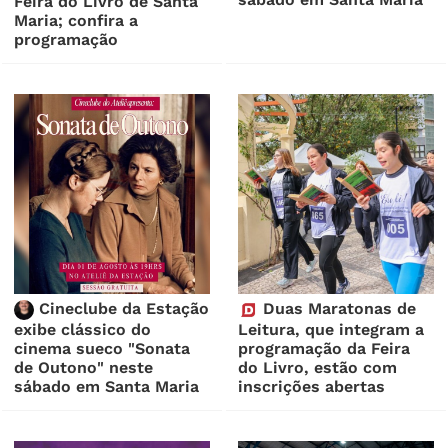
Feira do Livro de Santa
Maria; confira a
programação
Cineclube da Estação
Duas Maratonas de
exibe clássico do
Leitura, que integram a
cinema sueco "Sonata
programação da Feira
de Outono" neste
do Livro, estão com
sábado em Santa Maria
inscrições abertas