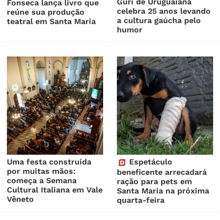
Guri de Uruguaiana
Fonseca lança livro que
celebra 25 anos levando
reúne sua produção
a cultura gaúcha pelo
teatral em Santa Maria
humor
Uma festa construída
Espetáculo
por muitas mãos:
beneficente arrecadará
começa a Semana
ração para pets em
Cultural Italiana em Vale
Santa Maria na próxima
Vêneto
quarta-feira