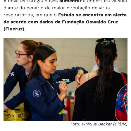
A nova estratégia busca
aumentar
a cobertura vacinal
diante do cenário de maior circulação de vírus
respiratórios, em que o
Estado se encontra em alerta
de acordo com dados da Fundação Oswaldo Cruz
(Fiocruz).
Foto: Vinicius Becker (Diário)