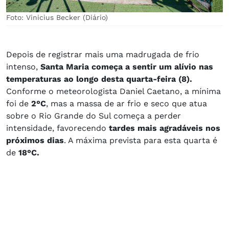
Foto: Vinicius Becker (Diário)
Depois de registrar mais uma madrugada de frio
intenso,
Santa Maria começa a sentir um alívio nas
temperaturas ao longo desta quarta-feira (8).
Conforme o meteorologista Daniel Caetano, a mínima
foi de
2°C
, mas a massa de ar frio e seco que atua
sobre o Rio Grande do Sul começa a perder
intensidade, favorecendo
tardes mais agradáveis nos
próximos dias
. A máxima prevista para esta quarta é
de
18°C.