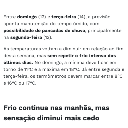
Entre
domingo
(12) e
terça-feira
(14), a previsão
aponta manutenção do tempo úmido, com
possibilidade de pancadas de chuva
, principalmente
na
segunda-feira
(13).
As temperaturas voltam a diminuir em relação ao fim
desta semana, mas
sem repetir o frio intenso dos
últimos dias.
No domingo, a mínima deve ficar em
torno de 11°C e a máxima em 18°C. Já entre segunda e
terça-feira, os termômetros devem marcar entre 8°C
e 16°C ou 17°C.
Frio continua nas manhãs, mas
sensação diminui mais cedo