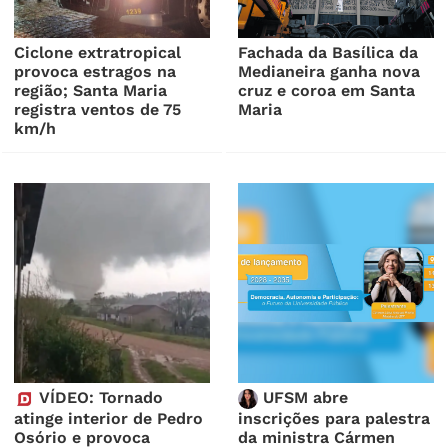
Ciclone extratropical
Fachada da Basílica da
provoca estragos na
Medianeira ganha nova
região; Santa Maria
cruz e coroa em Santa
registra ventos de 75
Maria
km/h
VÍDEO: Tornado
UFSM abre
atinge interior de Pedro
inscrições para palestra
Osório e provoca
da ministra Cármen