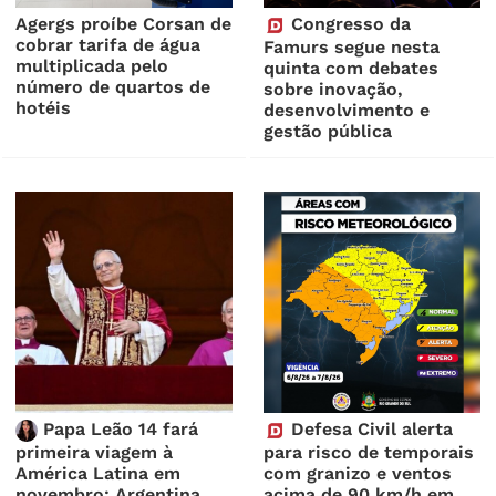
Agergs proíbe Corsan de
Congresso da
cobrar tarifa de água
Famurs segue nesta
multiplicada pelo
quinta com debates
número de quartos de
sobre inovação,
hotéis
desenvolvimento e
gestão pública
Papa Leão 14 fará
Defesa Civil alerta
primeira viagem à
para risco de temporais
América Latina em
com granizo e ventos
novembro; Argentina,
acima de 90 km/h em