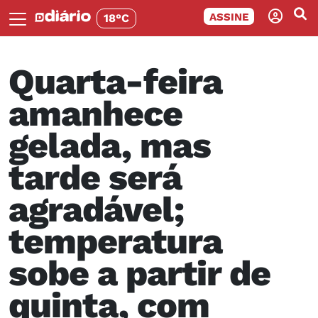
ASSINE
18°C
Quarta-feira
amanhece
gelada, mas
tarde será
agradável;
temperatura
sobe a partir de
quinta, com