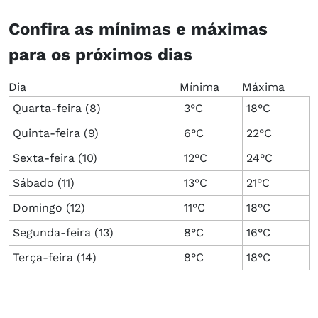
Confira as mínimas e máximas
para os próximos dias​​​​​​​​​​​​​​​​​​​​
Dia
Mínima
Máxima
Quarta-feira (8)
3°C
18°C
Quinta-feira (9)
6°C
22°C
Sexta-feira (10)
12°C
24°C
Sábado (11)
13°C
21°C
Domingo (12)
11°C
18°C
Segunda-feira (13)
8°C
16°C
Terça-feira (14)
8°C
18°C