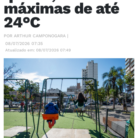
máximas de até
24°C
POR ARTHUR CAMPONOGARA |
08/07/2026 07:35
Atualizado em: 08/07/2026 07:49