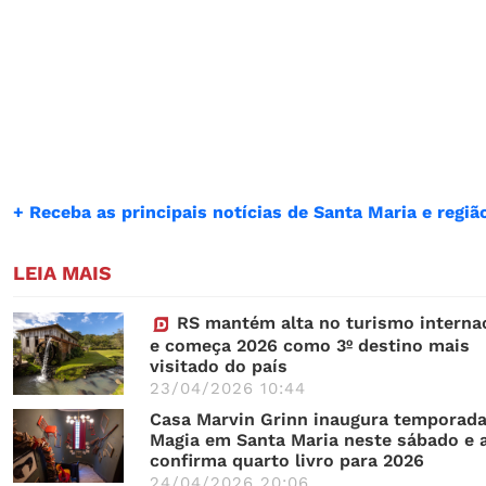
+ Receba as principais notícias de Santa Maria e reg
LEIA MAIS
RS mantém alta no turismo interna
e começa 2026 como 3º destino mais
visitado do país
23/04/2026 10:44
Casa Marvin Grinn inaugura temporada
Magia em Santa Maria neste sábado e 
confirma quarto livro para 2026
24/04/2026 20:06