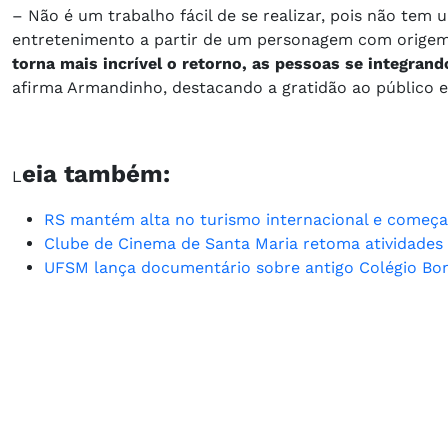
– Não é um trabalho fácil de se realizar, pois não te
entretenimento a partir de um personagem com origem l
torna mais incrível o retorno, as pessoas se integrand
afirma Armandinho, destacando a gratidão ao público e
eia também:
L
RS mantém alta no turismo internacional e começa 
Clube de Cinema de Santa Maria retoma atividades
UFSM lança documentário sobre antigo Colégio Bom 