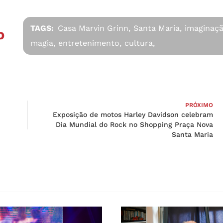
TAGS:
Casa Marvin Grinn,
Santa Maria,
imaginaçã
O
magia,
entretenimento,
cultura,
PRÓXIMO
Exposição de motos Harley Davidson celebram
Dia Mundial do Rock no Shopping Praça Nova
Santa Maria