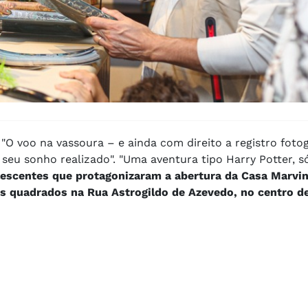
"O voo na vassoura – e ainda com direito a registro fotog
seu sonho realizado". "Uma aventura tipo Harry Potter, s
lescentes que protagonizaram a abertura da Casa Marvi
s quadrados na Rua Astrogildo de Azevedo, no centro d