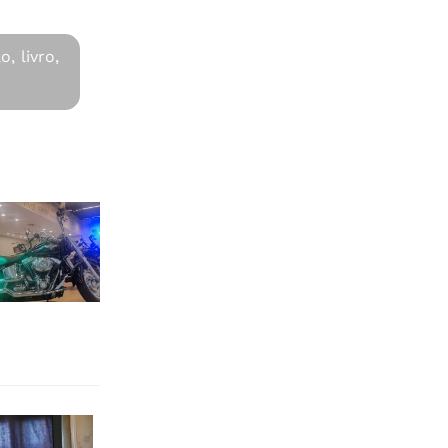
o,
livro,