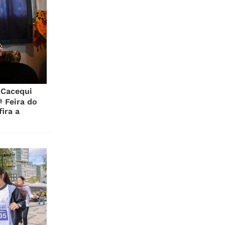
 Cacequi
ª Feira do
ira a