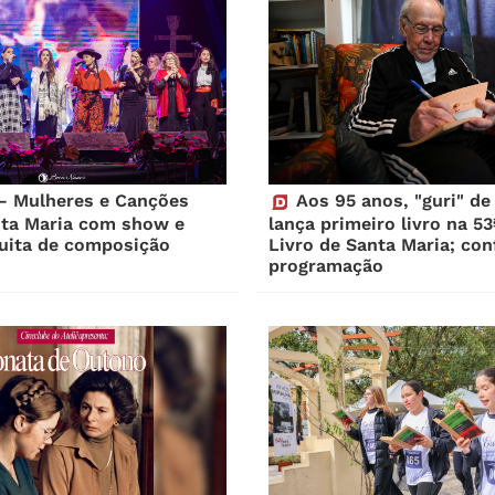
– Mulheres e Canções
Aos 95 anos, "guri" de
nta Maria com show e
lança primeiro livro na 53
tuita de composição
Livro de Santa Maria; conf
programação