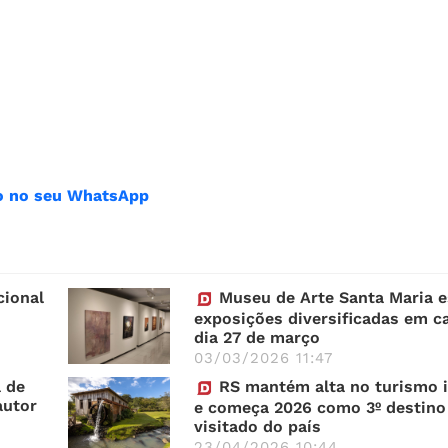
ião no seu WhatsApp
cional
Museu de Arte Santa Maria 
exposições diversificadas em ca
dia 27 de março
03/03/2026 11:47
 de
RS mantém alta no turismo i
autor
e começa 2026 como 3º destino
visitado do país
23/04/2026 10:44