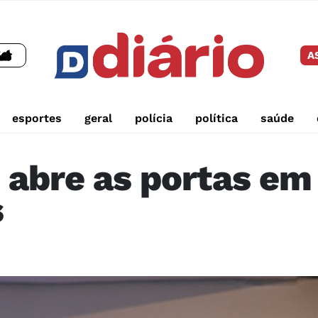
A
esportes
geral
polícia
política
saúde
 abre as portas em
s