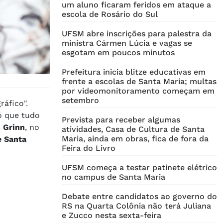
um aluno ficaram feridos em ataque a
escola de Rosário do Sul
UFSM abre inscrições para palestra da
ministra Cármen Lúcia e vagas se
esgotam em poucos minutos
Prefeitura inicia blitze educativas em
frente a escolas de Santa Maria; multas
por videomonitoramento começam em
setembro
ráfico".
ó que tudo
Prevista para receber algumas
n Grinn
, no
atividades, Casa de Cultura de Santa
Maria, ainda em obras, fica de fora da
e Santa
Feira do Livro
UFSM começa a testar patinete elétrico
no campus de Santa Maria
Debate entre candidatos ao governo do
RS na Quarta Colônia não terá Juliana
e Zucco nesta sexta-feira