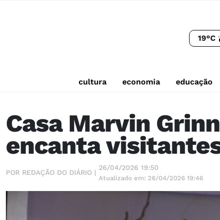
19°C
cultura
economia
educação
Casa Marvin Grinn
encanta visitante
26/04/2026 19:50
POR REDAÇÃO DO DIÁRIO |
Atualizado em: 26/04/2026 19:46