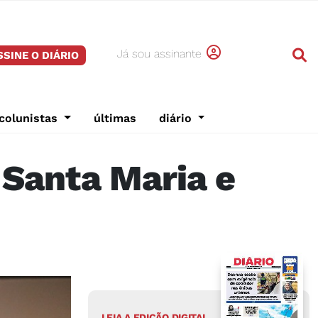
Já sou assinante
SSINE O DIÁRIO
colunistas
últimas
diário
 Santa Maria e
LEIA A EDIÇÃO DIGITAL