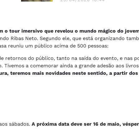
om o tour imersivo que revelou o mundo mágico do jove
Armando Ribas Neto. Segundo ele, que está organizando tam
asa reuniu um público acima de 500 pessoas:
e retornos do público, tanto na saída do evento, e nas po
o. Tivemos a comemorar ainda a grande adesão aos livros
ura, teremos mais novidades neste sentido, a partir do
 aos sábados.
A próxima data deve ser 16 de maio, véspe