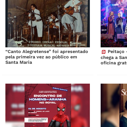
“Canto Alegretense” foi apresentado
Peitaço 
pela primeira vez ao público em
chega a Sa
Santa Maria
oficina gra