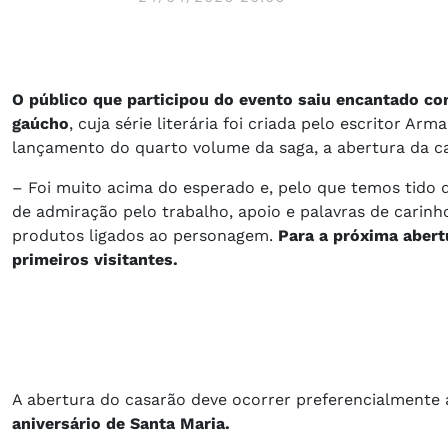
O público que participou do evento saiu encantado c
gaúcho
, cuja série literária foi criada pelo escritor 
lançamento do quarto volume da saga, a abertura da c
– Foi muito acima do esperado e, pelo que temos tido d
de admiração pelo trabalho, apoio e palavras de carinh
produtos ligados ao personagem.
Para a próxima abert
primeiros visitantes.
A abertura do casarão deve ocorrer preferencialmente
aniversário de Santa Maria.