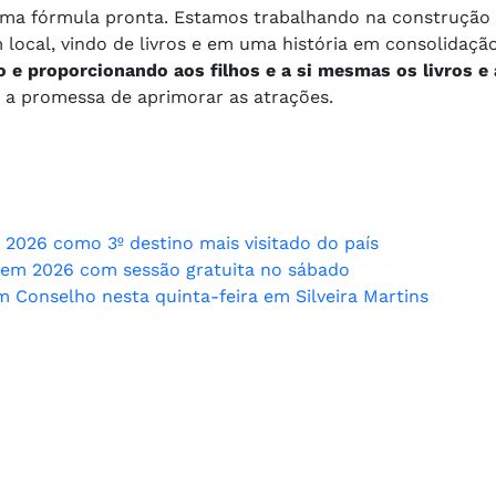
m uma fórmula pronta. Estamos trabalhando na construção
ocal, vindo de livros e em uma história em consolidaçã
o e proporcionando aos filhos e a si mesmas os livros e 
 a promessa de aprimorar as atrações.
2026 como 3º destino mais visitado do país
 em 2026 com sessão gratuita no sábado
Conselho nesta quinta-feira em Silveira Martins