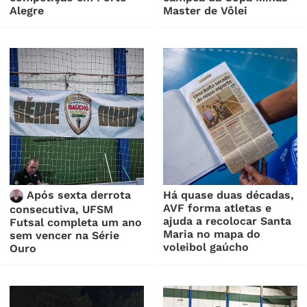
Alegre
Master de Vôlei
Após sexta derrota
Há quase duas décadas,
AVF forma atletas e
consecutiva, UFSM
ajuda a recolocar Santa
Futsal completa um ano
Maria no mapa do
sem vencer na Série
voleibol gaúcho
Ouro