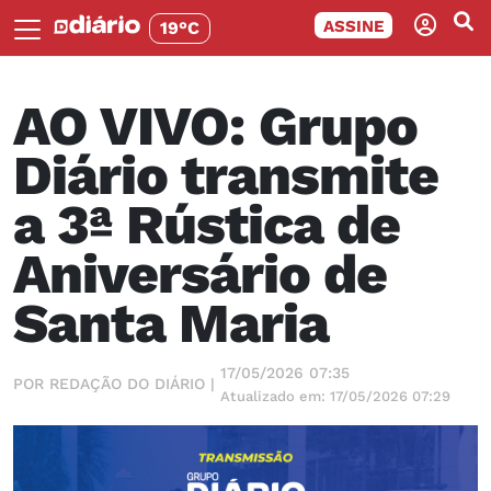
ASSINE
19°C
AO VIVO: Grupo
Diário transmite
a 3ª Rústica de
Aniversário de
Santa Maria
17/05/2026 07:35
POR REDAÇÃO DO DIÁRIO |
Atualizado em: 17/05/2026 07:29