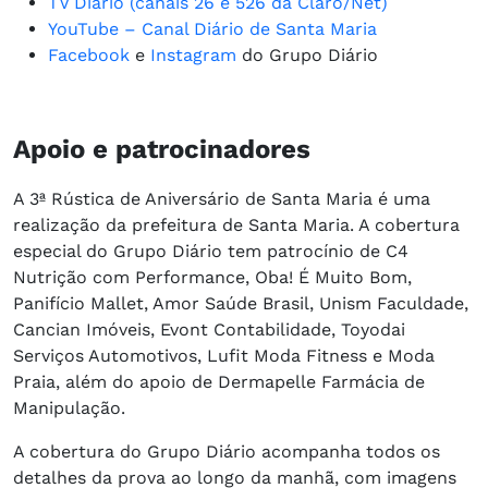
TV Diário (canais 26 e 526 da Claro/Net)
YouTube – Canal Diário de Santa Maria
Facebook
e
Instagram
do Grupo Diário
Apoio e patrocinadores
A 3ª Rústica de Aniversário de Santa Maria é uma
realização da prefeitura de Santa Maria. A cobertura
especial do Grupo Diário tem patrocínio de C4
Nutrição com Performance, Oba! É Muito Bom,
Panifício Mallet, Amor Saúde Brasil, Unism Faculdade,
Cancian Imóveis, Evont Contabilidade, Toyodai
Serviços Automotivos, Lufit Moda Fitness e Moda
Praia, além do apoio de Dermapelle Farmácia de
Manipulação.
A cobertura do Grupo Diário acompanha todos os
detalhes da prova ao longo da manhã, com imagens