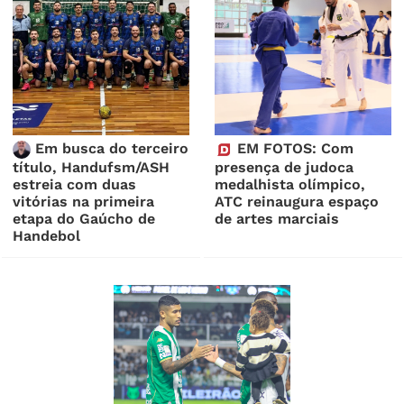
Em busca do terceiro
EM FOTOS: Com
título, Handufsm/ASH
presença de judoca
estreia com duas
medalhista olímpico,
vitórias na primeira
ATC reinaugura espaço
etapa do Gaúcho de
de artes marciais
Handebol