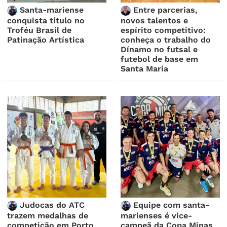
Santa-mariense
Entre parcerias,
conquista título no
novos talentos e
Troféu Brasil de
espírito competitivo:
Patinação Artística
conheça o trabalho do
Dínamo no futsal e
futebol de base em
Santa Maria
Judocas do ATC
Equipe com santa-
trazem medalhas de
marienses é vice-
competição em Porto
campeã da Copa Minas