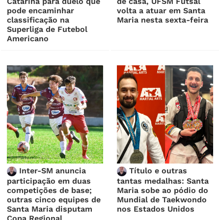
Catarina para duelo que
de casa, UFSM Futsal
pode encaminhar
volta a atuar em Santa
classificação na
Maria nesta sexta-feira
Superliga de Futebol
Americano
Inter-SM anuncia
Título e outras
participação em duas
tantas medalhas: Santa
competições de base;
Maria sobe ao pódio do
outras cinco equipes de
Mundial de Taekwondo
Santa Maria disputam
nos Estados Unidos
Copa Regional