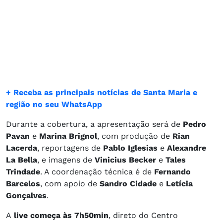
+ Receba as principais notícias de Santa Maria e
região no seu WhatsApp
Durante a cobertura, a apresentação será de
Pedro
Pavan
e
Marina Brignol
, com produção de
Rian
Lacerda
, reportagens de
Pablo Iglesias
e
Alexandre
La Bella
, e imagens de
Vinicius Becker
e
Tales
Trindade
. A coordenação técnica é de
Fernando
Barcelos
, com apoio de
Sandro Cidade
e
Letícia
Gonçalves
.
A
live começa às 7h50min
, direto do Centro