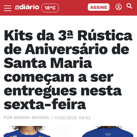
ASSINE
18°C
Kits da 3ª Rústica
de Aniversário de
Santa Maria
começam a ser
entregues nesta
sexta-feira
POR MARINA BRIGNOL |
11/05/2026 09:03