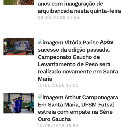
anos com inauguração de
arquibancada nesta quinta-feira
06/05/2026 13:55
Após
sucesso da edição passada,
Campeonato Gaúcho de
Levantamento de Peso será
realizado novamente em Santa
Maria
10/05/2026 15:00
Em Santa Maria, UFSM Futsal
estreia com empate na Série
Ouro Gaúcha
10/05/2026 16:54