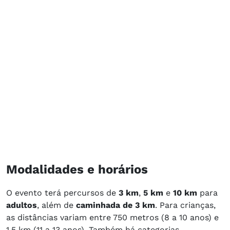
Modalidades e horários
O evento terá percursos de
3 km
,
5 km
e
10 km
para
adultos
, além de
caminhada de 3 km
. Para crianças,
as distâncias variam entre 750 metros (8 a 10 anos) e
1,5 km (11 a 13 anos). Também há categorias