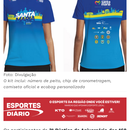
Foto: Divulgação
O kit inclui: número de peito, chip de cronometragem,
camiseta oficial e ecobag personalizada