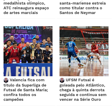
medalhista olímpico,
santa-mariense estreia
ATC reinaugura espaço
como titular contra o
de artes marciais
Santos de Neymar
Valencia fica com
UFSM Futsal é
título da Superliga de
goleada pelo Atlântico,
Futsal de Santa Maria;
chega à quinta derrota
confira todos os
seguida e continua sem
campeões
vencer na Série Ouro