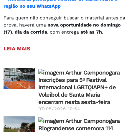
região no seu WhatsApp
Para quem não conseguir buscar o material antes da
prova, haverá uma
nova oportunidade no domingo
(17)
,
dia da corrida
, com entrega
até as 7h
.
LEIA MAIS
Inscrições para 5º Festival
Internacional LGBTQIAPN+ de
Voleibol de Santa Maria
encerram nesta sexta-feira
07/05/2026 10:54
Riograndense comemora 114