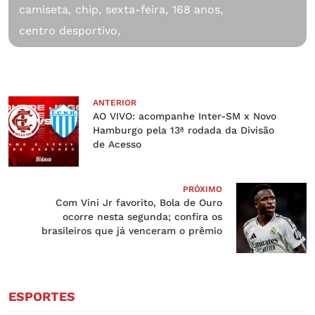
camiseta,
chip,
sexta-feira,
168 anos,
centro desportivo,
ANTERIOR
AO VIVO: acompanhe Inter-SM x Novo
Hamburgo pela 13ª rodada da Divisão
de Acesso
PRÓXIMO
Com Vini Jr favorito, Bola de Ouro
ocorre nesta segunda; confira os
brasileiros que já venceram o prêmio
ESPORTES