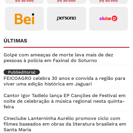
AO VIVO
AO VIVO
AO VIVO
ÚLTIMAS
Golpe com ameaças de morte leva mais de dez
pessoas à polícia em Faxinal do Soturno
Publieditorial
FEICOAGRO celebra 30 anos e convida a região para
viver uma edição histórica em Jaguari
Cantor Igor Tadielo lança EP Canções de Festival em
noite de celebração à música regional nesta quinta-
feira
Cineclube Lanterninha Aurélio promove ciclo com
filmes baseados em obras da literatura brasileira em
Santa Maria