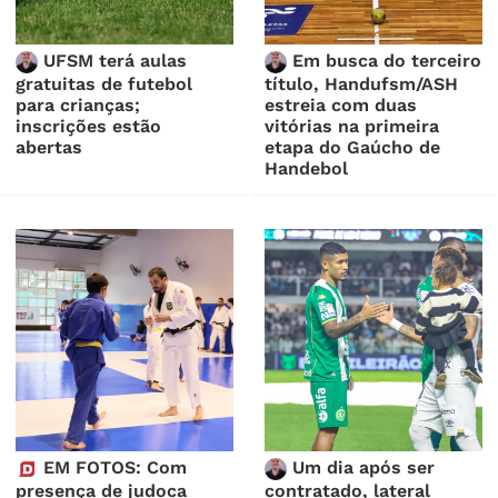
UFSM terá aulas
Em busca do terceiro
gratuitas de futebol
título, Handufsm/ASH
para crianças;
estreia com duas
inscrições estão
vitórias na primeira
abertas
etapa do Gaúcho de
Handebol
EM FOTOS: Com
Um dia após ser
presença de judoca
contratado, lateral