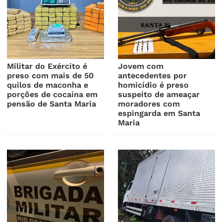
Militar do Exército é
Jovem com
preso com mais de 50
antecedentes por
quilos de maconha e
homicídio é preso
porções de cocaína em
suspeito de ameaçar
pensão de Santa Maria
moradores com
espingarda em Santa
Maria