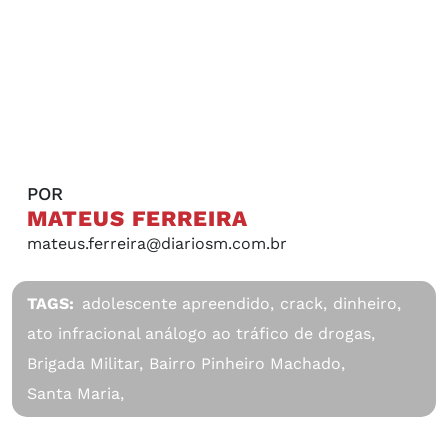
POR
MATEUS FERREIRA
mateus.ferreira@diariosm.com.br
TAGS:
adolescente apreendido,
crack,
dinheiro,
ato infracional análogo ao tráfico de drogas,
Brigada Militar,
Bairro Pinheiro Machado,
Santa Maria,