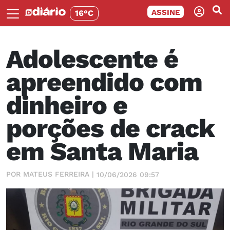
ASSINE
16°C
Adolescente é
apreendido com
dinheiro e
porções de crack
em Santa Maria
POR MATEUS FERREIRA |
10/06/2026 09:57