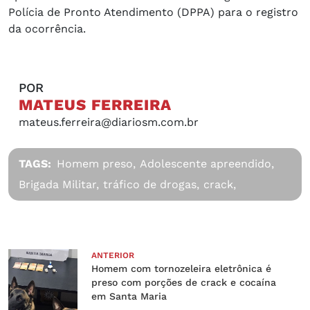
Polícia de Pronto Atendimento (DPPA) para o registro
da ocorrência.
POR
MATEUS FERREIRA
mateus.ferreira@diariosm.com.br
TAGS:
Homem preso,
Adolescente apreendido,
Brigada Militar,
tráfico de drogas,
crack,
ANTERIOR
Homem com tornozeleira eletrônica é
preso com porções de crack e cocaína
em Santa Maria