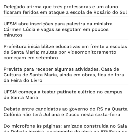
Delegado afirma que três professoras e um aluno
ficaram feridos em ataque a escola de Rosário do Sul
UFSM abre inscrições para palestra da ministra
Cármen Lúcia e vagas se esgotam em poucos
minutos
Prefeitura inicia blitze educativas em frente a escolas
de Santa Maria; multas por videomonitoramento
começam em setembro
Prevista para receber algumas atividades, Casa de
Cultura de Santa Maria, ainda em obras, fica de fora
da Feira do Livro
UFSM começa a testar patinete elétrico no campus
de Santa Maria
Debate entre candidatos ao governo do RS na Quarta
Colônia não terá Juliana e Zucco nesta sexta-feira
Do microfone às páginas: amizade construída no Sala
de Debate inspira lançamento de obra na 53ª Feira do