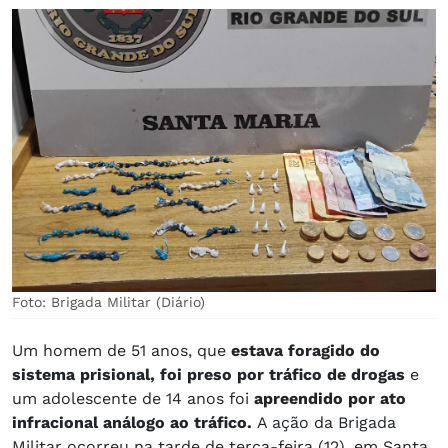
Foto: Brigada Militar (Diário)
Um homem de 51 anos, que
estava foragido do
sistema prisional, foi preso por tráfico de drogas
e
um adolescente de 14 anos foi
apreendido por ato
infracional análogo ao tráfico.
A ação da Brigada
Militar ocorreu na tarde de terça-feira (12), em Santa