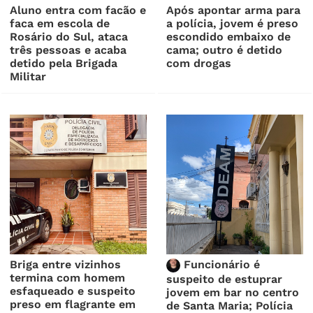
Aluno entra com facão e
Após apontar arma para
faca em escola de
a polícia, jovem é preso
Rosário do Sul, ataca
escondido embaixo de
três pessoas e acaba
cama; outro é detido
detido pela Brigada
com drogas
Militar
Briga entre vizinhos
Funcionário é
termina com homem
suspeito de estuprar
esfaqueado e suspeito
jovem em bar no centro
preso em flagrante em
de Santa Maria; Polícia