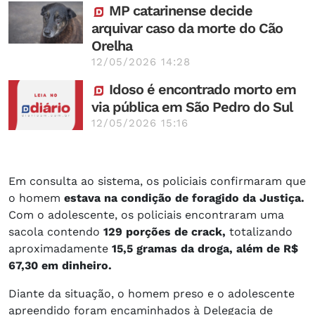
MP catarinense decide
arquivar caso da morte do Cão
Orelha
12/05/2026 14:28
Idoso é encontrado morto em
via pública em São Pedro do Sul
12/05/2026 15:16
Em consulta ao sistema, os policiais confirmaram que
o homem
estava na condição de foragido da Justiça.
Com o adolescente, os policiais encontraram uma
sacola contendo
129 porções de crack,
totalizando
aproximadamente
15,5 gramas da droga, além de R$
67,30 em dinheiro.
Diante da situação, o homem preso e o adolescente
apreendido foram encaminhados à Delegacia de