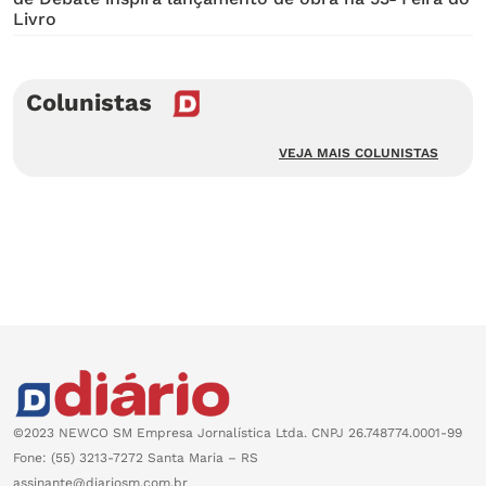
Livro
Colunistas
VEJA MAIS COLUNISTAS
©2023 NEWCO SM Empresa Jornalística Ltda. CNPJ 26.748774.0001-99
Fone: (55) 3213-7272 Santa Maria – RS
assinante@diariosm.com.br