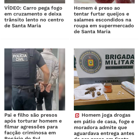
VÍDEO: Carro pega fogo
Homem é preso ao
em cruzamento e deixa
tentar furtar queijos e
trânsito lento no centro
salames escondidos na
de Santa Maria
roupa em supermercado
de Santa Maria
Pai e filho são presos
Homem joga drogas
após torturar homem e
em pátio de casa, foge e
filmar agressões para
moradora admite que
facção criminosa em
aguardava entrega antes
Rosário do Sul