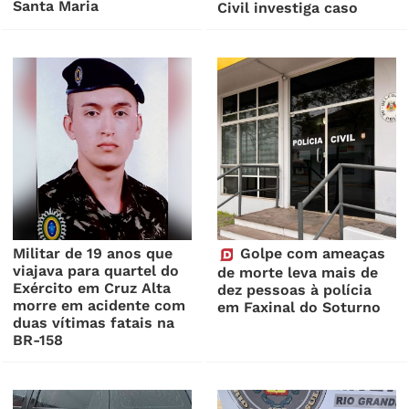
Santa Maria
Civil investiga caso
Militar de 19 anos que
Golpe com ameaças
viajava para quartel do
de morte leva mais de
Exército em Cruz Alta
dez pessoas à polícia
morre em acidente com
em Faxinal do Soturno
duas vítimas fatais na
BR-158