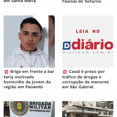
em Santa Maria
Faxinal do Soturno
Briga em frente a bar
Casal é preso por
teria motivado
tráfico de drogas e
homicídio de jovem da
corrupção de menores
região em Panambi
em São Gabriel