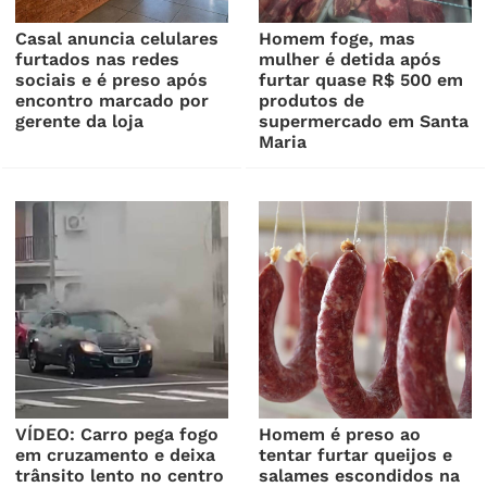
Casal anuncia celulares
Homem foge, mas
furtados nas redes
mulher é detida após
sociais e é preso após
furtar quase R$ 500 em
encontro marcado por
produtos de
gerente da loja
supermercado em Santa
Maria
VÍDEO: Carro pega fogo
Homem é preso ao
em cruzamento e deixa
tentar furtar queijos e
trânsito lento no centro
salames escondidos na