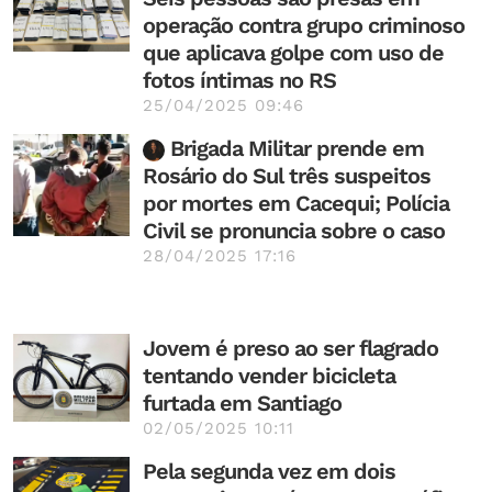
operação contra grupo criminoso
que aplicava golpe com uso de
fotos íntimas no RS
25/04/2025 09:46
Brigada Militar prende em
Rosário do Sul três suspeitos
por mortes em Cacequi; Polícia
Civil se pronuncia sobre o caso
28/04/2025 17:16
Jovem é preso ao ser flagrado
tentando vender bicicleta
furtada em Santiago
02/05/2025 10:11
Pela segunda vez em dois