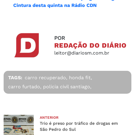
Cintura desta quinta na Rádio CDN
POR
REDAÇÃO DO DIÁRIO
leitor@diariosm.com.br
TAGS:
carro recuperado,
honda fit,
carro furtado,
policia civil santiago,
ANTERIOR
Trio é preso por tráfico de drogas em
São Pedro do Sul