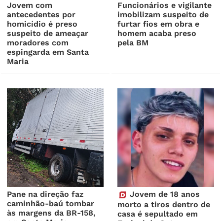
Jovem com
Funcionários e vigilante
antecedentes por
imobilizam suspeito de
homicídio é preso
furtar fios em obra e
suspeito de ameaçar
homem acaba preso
moradores com
pela BM
espingarda em Santa
Maria
Pane na direção faz
Jovem de 18 anos
caminhão-baú tombar
morto a tiros dentro de
às margens da BR-158,
casa é sepultado em