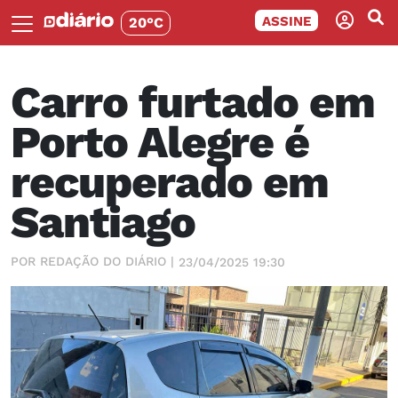
ASSINE
20°C
Carro furtado em
Porto Alegre é
recuperado em
Santiago
POR REDAÇÃO DO DIÁRIO |
23/04/2025 19:30