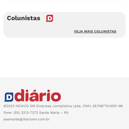
Colunistas
VEJA MAIS COLUNISTAS
©2023 NEWCO SM Empresa Jornalística Ltda. CNPJ 26.748774.0001-99
Fone: (55) 3213-7272 Santa Maria – RS
assinante@diariosm.com.br