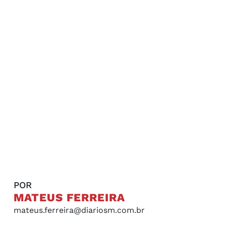
POR
MATEUS FERREIRA
mateus.ferreira@diariosm.com.br