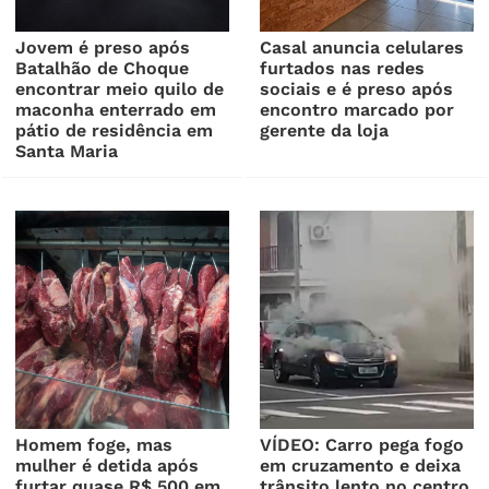
Jovem é preso após
Casal anuncia celulares
Batalhão de Choque
furtados nas redes
encontrar meio quilo de
sociais e é preso após
maconha enterrado em
encontro marcado por
pátio de residência em
gerente da loja
Santa Maria
Homem foge, mas
VÍDEO: Carro pega fogo
mulher é detida após
em cruzamento e deixa
furtar quase R$ 500 em
trânsito lento no centro