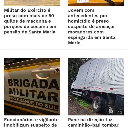
Militar do Exército é
Jovem com
preso com mais de 50
antecedentes por
quilos de maconha e
homicídio é preso
porções de cocaína em
suspeito de ameaçar
pensão de Santa Maria
moradores com
espingarda em Santa
Maria
Funcionários e vigilante
Pane na direção faz
imobilizam suspeito de
caminhão-baú tombar