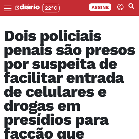
ASSINE
22°C
Dois policiais
penais são presos
por suspeita de
facilitar entrada
de celulares e
drogas em
presídios para
facção que