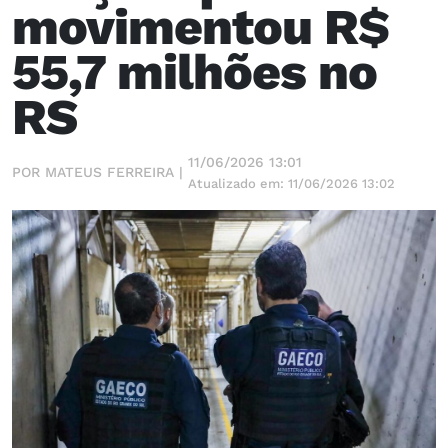
movimentou R$
55,7 milhões no
RS
11/06/2026 13:01
POR MATEUS FERREIRA |
Atualizado em: 11/06/2026 13:02