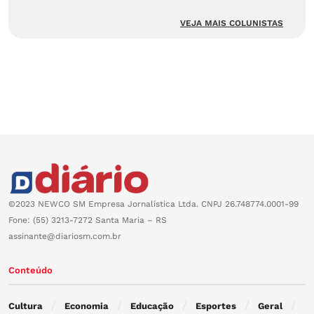
VEJA MAIS COLUNISTAS
©2023 NEWCO SM Empresa Jornalística Ltda. CNPJ 26.748774.0001-99
Fone: (55) 3213-7272 Santa Maria – RS
assinante@diariosm.com.br
Conteúdo
Cultura
Economia
Educação
Esportes
Geral