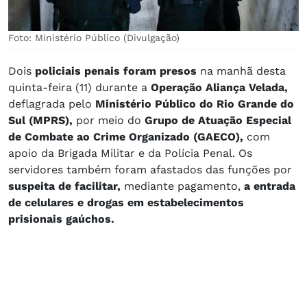
Foto: Ministério Público (Divulgação)
Dois
policiais penais foram presos
na manhã desta
quinta-feira (11) durante a
Operação Aliança Velada,
deflagrada pelo
Ministério Público do Rio Grande do
Sul (MPRS),
por meio do
Grupo de Atuação Especial
de Combate ao Crime Organizado (GAECO),
com
apoio da Brigada Militar e da Polícia Penal. Os
servidores também foram afastados das funções por
suspeita de facilitar,
mediante pagamento,
a entrada
de celulares e drogas em estabelecimentos
prisionais gaúchos.