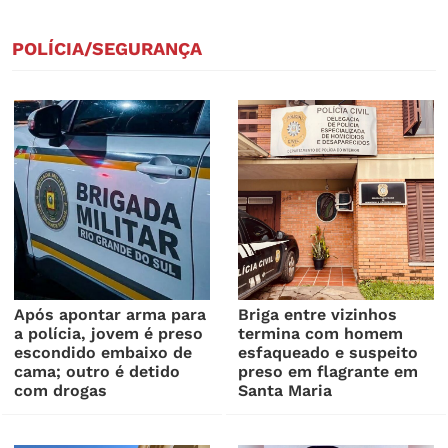
POLÍCIA/SEGURANÇA
Após apontar arma para
Briga entre vizinhos
a polícia, jovem é preso
termina com homem
escondido embaixo de
esfaqueado e suspeito
cama; outro é detido
preso em flagrante em
com drogas
Santa Maria