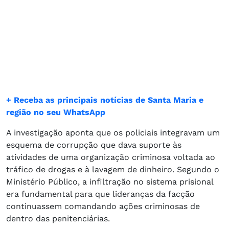
+ Receba as principais notícias de Santa Maria e
região no seu WhatsApp
A investigação aponta que os policiais integravam um
esquema de corrupção que dava suporte às
atividades de uma organização criminosa voltada ao
tráfico de drogas e à lavagem de dinheiro. Segundo o
Ministério Público, a infiltração no sistema prisional
era fundamental para que lideranças da facção
continuassem comandando ações criminosas de
dentro das penitenciárias.