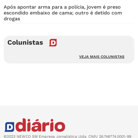
Após apontar arma para a polícia, jovem é preso
escondido embaixo de cama; outro é detido com
drogas
Colunistas
VEJA MAIS COLUNISTAS
©2023 NEWCO SM Empresa Jornalística Ltda. CNPJ 26.748774.0001-99