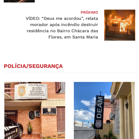
PRÓXIMO
VÍDEO: “Deus me acordou”, relata
morador após incêndio destruir
residência no Bairro Chácara das
Flores, em Santa Maria
POLÍCIA/SEGURANÇA