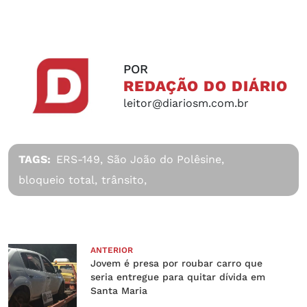
POR
REDAÇÃO DO DIÁRIO
leitor@diariosm.com.br
TAGS:
ERS-149,
São João do Polêsine,
bloqueio total,
trânsito,
ANTERIOR
Jovem é presa por roubar carro que
seria entregue para quitar dívida em
Santa Maria