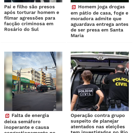
Pai e filho são presos
Homem joga drogas
após torturar homem e
em pátio de casa, foge e
filmar agressões para
moradora admite que
facção criminosa em
aguardava entrega antes
Rosário do Sul
de ser presa em Santa
Maria
Falta de energia
Operação contra grupo
suspeito de planejar
deixa semáforo
atentados nas eleições
inoperante e causa
tem investigados no Rio
congestionamento no