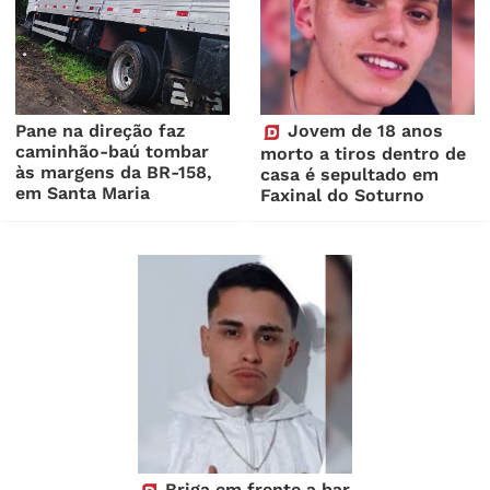
Pane na direção faz
Jovem de 18 anos
caminhão-baú tombar
morto a tiros dentro de
às margens da BR-158,
casa é sepultado em
em Santa Maria
Faxinal do Soturno
Briga em frente a bar