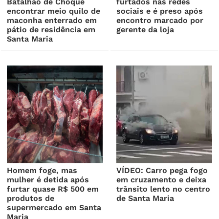
Batalhão de Choque
furtados nas redes
encontrar meio quilo de
sociais e é preso após
maconha enterrado em
encontro marcado por
pátio de residência em
gerente da loja
Santa Maria
Homem foge, mas
VÍDEO: Carro pega fogo
mulher é detida após
em cruzamento e deixa
furtar quase R$ 500 em
trânsito lento no centro
produtos de
de Santa Maria
supermercado em Santa
Maria