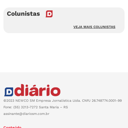
Colunistas
VEJA MAIS COLUNISTAS
©2023 NEWCO SM Empresa Jornalística Ltda. CNPJ 26.748774.0001-99
Fone: (55) 3213-7272 Santa Maria – RS
assinante@diariosm.com.br
Conteúdo