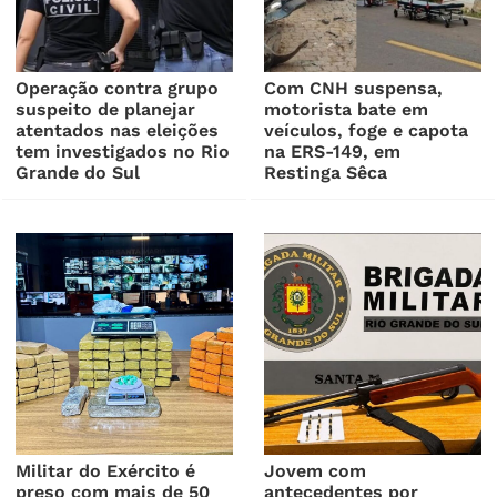
Operação contra grupo
Com CNH suspensa,
suspeito de planejar
motorista bate em
atentados nas eleições
veículos, foge e capota
tem investigados no Rio
na ERS-149, em
Grande do Sul
Restinga Sêca
Militar do Exército é
Jovem com
preso com mais de 50
antecedentes por