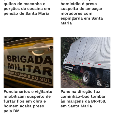
quilos de maconha e
homicídio é preso
porções de cocaína em
suspeito de ameaçar
pensão de Santa Maria
moradores com
espingarda em Santa
Maria
Funcionários e vigilante
Pane na direção faz
imobilizam suspeito de
caminhão-baú tombar
furtar fios em obra e
às margens da BR-158,
homem acaba preso
em Santa Maria
pela BM