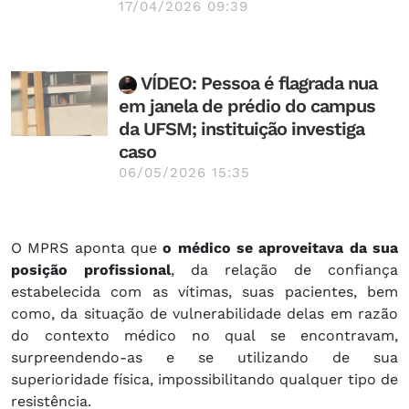
17/04/2026 09:39
VÍDEO: Pessoa é flagrada nua
em janela de prédio do campus
da UFSM; instituição investiga
caso
06/05/2026 15:35
O MPRS aponta que
o médico se aproveitava da sua
posição profissional
, da relação de confiança
estabelecida com as vítimas, suas pacientes, bem
como, da situação de vulnerabilidade delas em razão
do contexto médico no qual se encontravam,
surpreendendo-as e se utilizando de sua
superioridade física, impossibilitando qualquer tipo de
resistência.