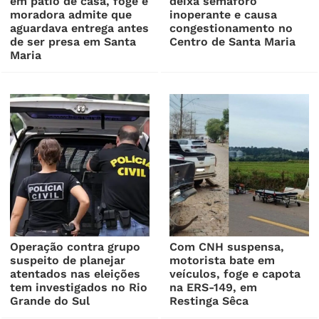
em pátio de casa, foge e
deixa semáforo
moradora admite que
inoperante e causa
aguardava entrega antes
congestionamento no
de ser presa em Santa
Centro de Santa Maria
Maria
Operação contra grupo
Com CNH suspensa,
suspeito de planejar
motorista bate em
atentados nas eleições
veículos, foge e capota
tem investigados no Rio
na ERS-149, em
Grande do Sul
Restinga Sêca