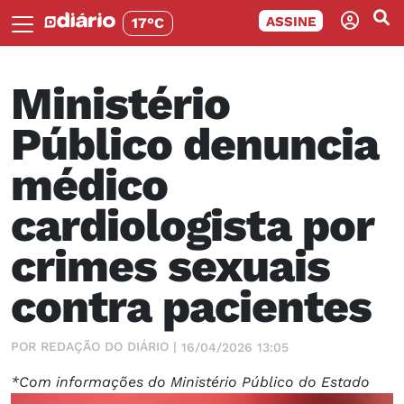
ASSINE
17°C
Ministério
Público denuncia
médico
cardiologista por
crimes sexuais
contra pacientes
POR REDAÇÃO DO DIÁRIO |
16/04/2026 13:05
*Com informações do Ministério Público do Estado