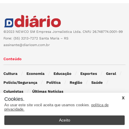
©2023 NEWCO SM Empresa Jornalística Ltda. CNPJ 26.748774.0001-99
Fone: (55) 3213-7272 Santa Maria – RS
assinante@diariosm.com.br
Conteúdo
Cultura
Economia
Educação
Esportes
Geral
Polícia/Segurança
Política
Região
Saúde
Colunistas
Últimas Notícias
Cookies.
Ao usar este site você aceita que usamos cookies.
política de
Contato
privacidade.
Aceito