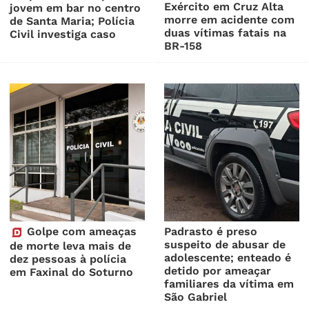
Exército em Cruz Alta
jovem em bar no centro
morre em acidente com
de Santa Maria; Polícia
duas vítimas fatais na
Civil investiga caso
BR-158
Golpe com ameaças
Padrasto é preso
suspeito de abusar de
de morte leva mais de
adolescente; enteado é
dez pessoas à polícia
detido por ameaçar
em Faxinal do Soturno
familiares da vítima em
São Gabriel