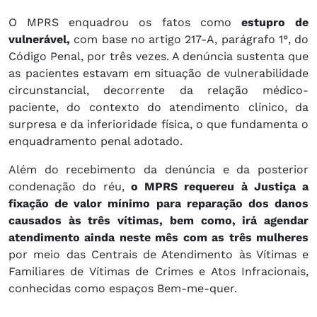
O MPRS enquadrou os fatos como
estupro de
vulnerável,
com base no artigo 217-A, parágrafo 1°, do
Código Penal, por três vezes. A denúncia sustenta que
as pacientes estavam em situação de vulnerabilidade
circunstancial, decorrente da relação médico-
paciente, do contexto do atendimento clínico, da
surpresa e da inferioridade física, o que fundamenta o
enquadramento penal adotado.
Além do recebimento da denúncia e da posterior
condenação do réu,
o MPRS requereu à Justiça a
fixação de valor mínimo para reparação dos danos
causados às três vítimas, bem como, irá agendar
atendimento ainda neste mês com as três mulheres
por meio das Centrais de Atendimento às Vítimas e
Familiares de Vítimas de Crimes e Atos Infracionais,
conhecidas como espaços Bem-me-quer.