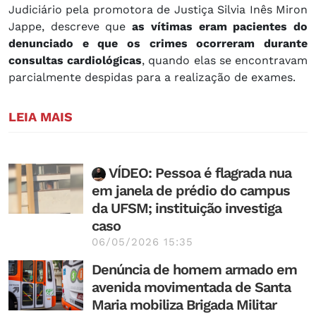
Judiciário pela promotora de Justiça Silvia Inês Miron
Jappe, descreve que
as vítimas eram pacientes do
denunciado e que os crimes ocorreram durante
consultas cardiológicas
, quando elas se encontravam
parcialmente despidas para a realização de exames.
LEIA MAIS
VÍDEO: Pessoa é flagrada nua
em janela de prédio do campus
da UFSM; instituição investiga
caso
06/05/2026 15:35
Denúncia de homem armado em
avenida movimentada de Santa
Maria mobiliza Brigada Militar