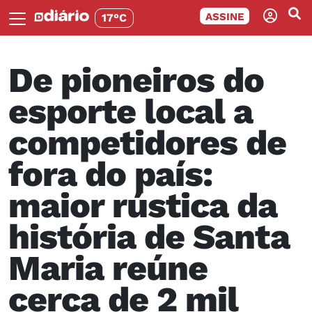
ASSINE
17°C
De pioneiros do
esporte local a
competidores de
fora do país:
maior rústica da
história de Santa
Maria reúne
cerca de 2 mil