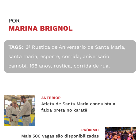
POR
MARINA BRIGNOL
TAGS:
3ª Rustica de Aniversario de Santa Maria,
santa maria,
esporte,
corrida,
aniversario,
camobi,
168 anos,
rustica,
corrida de rua,
ANTERIOR
Atleta de Santa Maria conquista a
faixa preta no karatê
PRÓXIMO
Mais 500 vagas são disponibilizadas