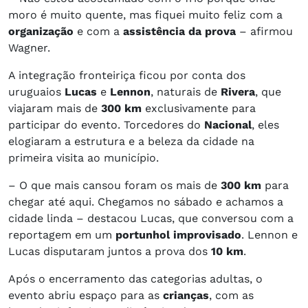
moro é muito quente, mas fiquei muito feliz com a
organização
e com a
assistência da prova
– afirmou
Wagner.
A integração fronteiriça ficou por conta dos
uruguaios
Lucas
e
Lennon
, naturais de
Rivera
, que
viajaram mais de
300 km
exclusivamente para
participar do evento. Torcedores do
Nacional
, eles
elogiaram a estrutura e a beleza da cidade na
primeira visita ao município.
– O que mais cansou foram os mais de
300 km
para
chegar até aqui. Chegamos no sábado e achamos a
cidade linda – destacou Lucas, que conversou com a
reportagem em um
portunhol improvisado
. Lennon e
Lucas disputaram juntos a prova dos
10 km
.
Após o encerramento das categorias adultas, o
evento abriu espaço para as
crianças
, com as