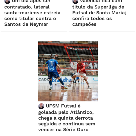
Um dia após ser
Valencia fica com
contratado, lateral
título da Superliga de
santa-mariense estreia
Futsal de Santa Maria;
como titular contra o
confira todos os
Santos de Neymar
campeões
UFSM Futsal é
goleada pelo Atlântico,
chega à quinta derrota
seguida e continua sem
vencer na Série Ouro