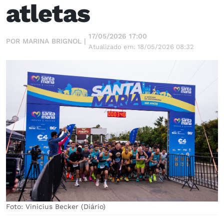
atletas
17/05/2026 17:00
POR MARINA BRIGNOL |
Atualizado em: 18/05/2026 08:32
Foto: Vinicius Becker (Diário)