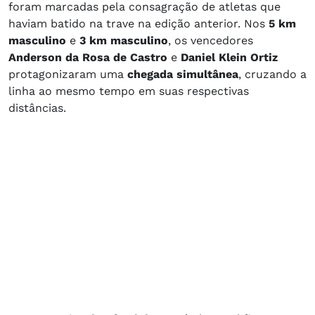
foram marcadas pela consagração de atletas que
haviam batido na trave na edição anterior. Nos
5 km
masculino
e
3 km masculino
, os vencedores
Anderson da Rosa de Castro
e
Daniel Klein Ortiz
protagonizaram uma
chegada simultânea
, cruzando a
linha ao mesmo tempo em suas respectivas
distâncias.