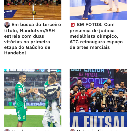
Em busca do terceiro
EM FOTOS: Com
título, Handufsm/ASH
presença de judoca
estreia com duas
medalhista olímpico,
vitórias na primeira
ATC reinaugura espaço
etapa do Gaúcho de
de artes marciais
Handebol