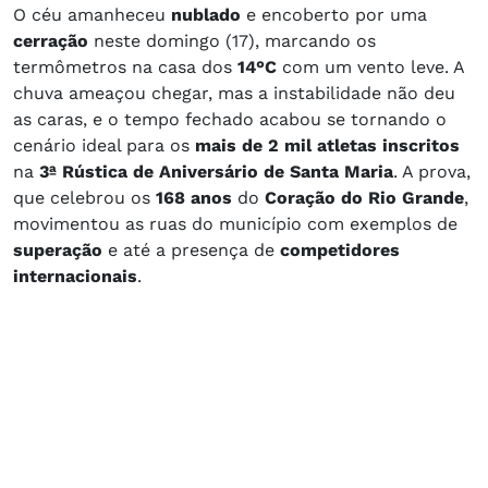
O céu amanheceu
nublado
e encoberto por uma
cerração
neste domingo (17), marcando os
termômetros na casa dos
14°C
com um vento leve. A
chuva ameaçou chegar, mas a instabilidade não deu
as caras, e o tempo fechado acabou se tornando o
cenário ideal para os
mais de 2 mil atletas inscritos
na
3ª Rústica de Aniversário de Santa Maria
. A prova,
que celebrou os
168 anos
do
Coração do Rio Grande
,
movimentou as ruas do município com exemplos de
superação
e até a presença de
competidores
internacionais
.