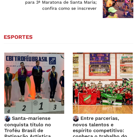
para 3ª Maratona de Santa Maria;
confira como se inscrever
ESPORTES
Santa-mariense
Entre parcerias,
conquista título no
novos talentos e
Troféu Brasil de
espírito competitivo:
Patinação Artística
conheça o trabalho do