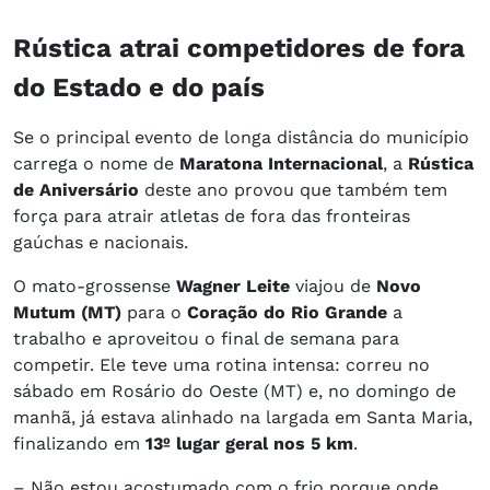
Rústica atrai competidores de fora
do Estado e do país
Se o principal evento de longa distância do município
carrega o nome de
Maratona Internacional
, a
Rústica
de Aniversário
deste ano provou que também tem
força para atrair atletas de fora das fronteiras
gaúchas e nacionais.
O mato-grossense
Wagner Leite
viajou de
Novo
Mutum (MT)
para o
Coração do Rio Grande
a
trabalho e aproveitou o final de semana para
competir. Ele teve uma rotina intensa: correu no
sábado em Rosário do Oeste (MT) e, no domingo de
manhã, já estava alinhado na largada em Santa Maria,
finalizando em
13º lugar geral nos 5 km
.
– Não estou acostumado com o frio porque onde