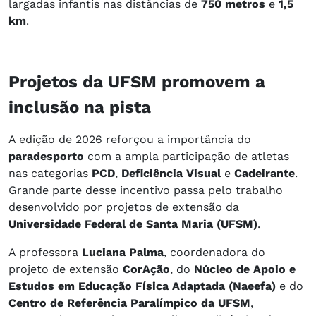
largadas infantis nas distâncias de
750 metros
e
1,5
km
.
Projetos da UFSM promovem a
inclusão na pista
A edição de 2026 reforçou a importância do
paradesporto
com a ampla participação de atletas
nas categorias
PCD
,
Deficiência Visual
e
Cadeirante
.
Grande parte desse incentivo passa pelo trabalho
desenvolvido por projetos de extensão da
Universidade Federal de Santa Maria (UFSM)
.
A professora
Luciana Palma
, coordenadora do
projeto de extensão
CorAção
, do
Núcleo de Apoio e
Estudos em Educação Física Adaptada (Naeefa)
e do
Centro de Referência Paralímpico da UFSM
,