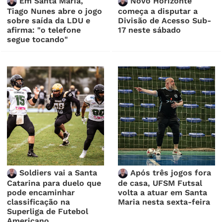
Em Santa Maria,
Novo Horizonte
Tiago Nunes abre o jogo
começa a disputar a
sobre saída da LDU e
Divisão de Acesso Sub-
afirma: "o telefone
17 neste sábado
segue tocando"
Soldiers vai a Santa
Após três jogos fora
Catarina para duelo que
de casa, UFSM Futsal
pode encaminhar
volta a atuar em Santa
classificação na
Maria nesta sexta-feira
Superliga de Futebol
Americano