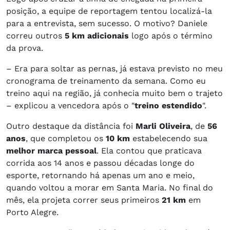
posição, a equipe de reportagem tentou localizá-la
para a entrevista, sem sucesso. O motivo? Daniele
correu outros
5 km adicionais
logo após o término
da prova.
– Era para soltar as pernas, já estava previsto no meu
cronograma de treinamento da semana. Como eu
treino aqui na região, já conhecia muito bem o trajeto
– explicou a vencedora após o "
treino estendido
".
Outro destaque da distância foi
Marli Oliveira
, de
56
anos
, que completou os
10 km
estabelecendo sua
melhor marca pessoal
. Ela contou que praticava
corrida aos 14 anos e passou décadas longe do
esporte, retornando há apenas um ano e meio,
quando voltou a morar em Santa Maria. No final do
mês, ela projeta correr seus primeiros
21 km
em
Porto Alegre.