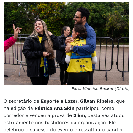
Foto: Vinicius Becker (Diário)
O secretário de
Esporte e Lazer
,
Gilvan Ribeiro
, que
na edição da
Rústica Ana Skin
participou como
corredor e venceu a prova de
3 km
, desta vez atuou
estritamente nos bastidores da organização. Ele
celebrou o sucesso do evento e ressaltou o caráter