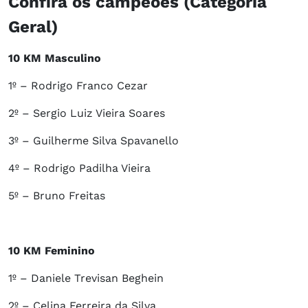
Confira os campeões (Categoria
Geral)
10 KM Masculino
1º – Rodrigo Franco Cezar
2º – Sergio Luiz Vieira Soares
3º – Guilherme Silva Spavanello
4º – Rodrigo Padilha Vieira
5º – Bruno Freitas
10 KM Feminino
1º – Daniele Trevisan Beghein
2º – Celina Ferreira da Silva