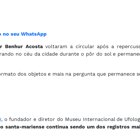
ião no seu WhatsApp
or Benhur Acosta
voltaram a circular após a repercus
irando no céu da cidade durante o pôr do sol e permane
formato dos objetos e mais na pergunta que permanece s
)
, o fundador e diretor do Museu Internacional de Ufologi
o santa-mariense continua sendo um dos registros mai