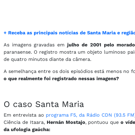
+ Receba as principais notícias de Santa Maria e reg
As imagens gravadas em
julho de 2001 pelo morad
paranaense. O registro mostra um objeto luminoso pa
de quatro minutos diante da câmera.
A semelhança entre os dois episódios está menos no 
o que realmente foi registrado nessas imagens?
O caso Santa Maria
Em entrevista ao
programa F5, da Rádio CDN (93.5 FM
Ciência de Itaara,
Hernán Mostajo
, pontuou que
o víde
da ufologia gaúcha: