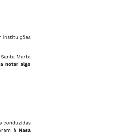
 instituições
 Santa Marta
a notar algo
s conduzidas
foram à
Nasa