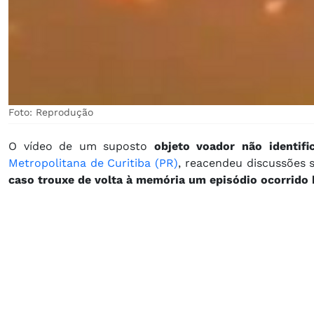
Foto: Reprodução
O vídeo de um suposto
objeto voador não identif
Metropolitana de Curitiba (PR)
, reacendeu discussões
caso trouxe de volta à memória um episódio ocorrido 