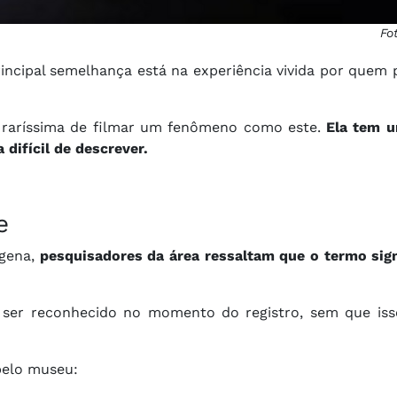
Fo
rincipal semelhança está na experiência vivida por quem
e raríssima de filmar um fenômeno como este.
Ela tem 
 difícil de descrever.
e
ígena,
pesquisadores da área ressaltam que o termo sign
ser reconhecido no momento do registro, sem que iss
pelo museu: