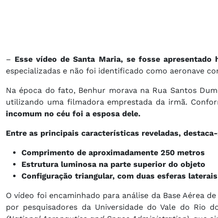
–
Esse vídeo de Santa Maria, se fosse apresentado 
especializadas e não foi identificado como aeronave 
Na época do fato, Benhur morava na Rua Santos Dumo
utilizando uma filmadora emprestada da irmã. Confo
incomum no céu foi a esposa dele.
Entre as principais características reveladas, destaca-
Comprimento de aproximadamente 250 metros
Estrutura luminosa na parte superior do objeto
Configuração triangular, com duas esferas laterais
O vídeo foi encaminhado para análise da Base Aérea d
por pesquisadores da Universidade do Vale do Rio 