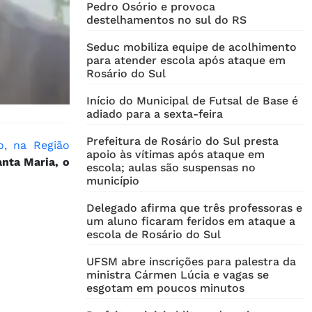
Pedro Osório e provoca
destelhamentos no sul do RS
Seduc mobiliza equipe de acolhimento
para atender escola após ataque em
Rosário do Sul
Início do Municipal de Futsal de Base é
adiado para a sexta-feira
Prefeitura de Rosário do Sul presta
, na Região
apoio às vítimas após ataque em
anta Maria, o
escola; aulas são suspensas no
município
Delegado afirma que três professoras e
um aluno ficaram feridos em ataque a
escola de Rosário do Sul
UFSM abre inscrições para palestra da
ministra Cármen Lúcia e vagas se
esgotam em poucos minutos