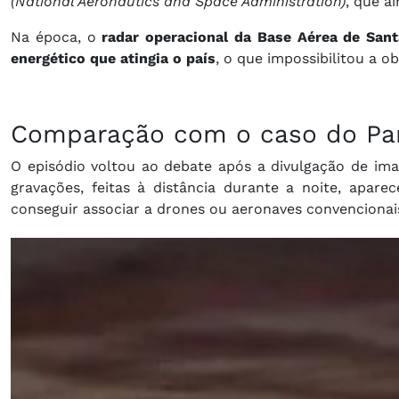
(National Aeronautics and Space Administration)
, que ai
Na época, o
radar operacional da Base Aérea de San
energético que atingia o país
, o que impossibilitou a 
Comparação com o caso do Pa
O episódio voltou ao debate após a divulgação de
ima
gravações, feitas à distância durante a noite, apar
conseguir associar a drones ou aeronaves convencionai