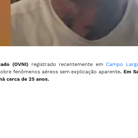
icado (OVNI)
registrado recentemente em
Campo Largo
 sobre fenômenos aéreos sem explicação aparente
. Em S
há cerca de 25 anos.