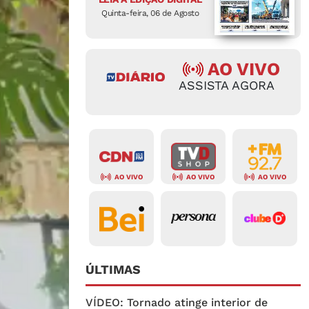
Quinta-feira, 06 de Agosto
AO VIVO
ASSISTA AGORA
AO VIVO
AO VIVO
AO VIVO
ÚLTIMAS
VÍDEO: Tornado atinge interior de