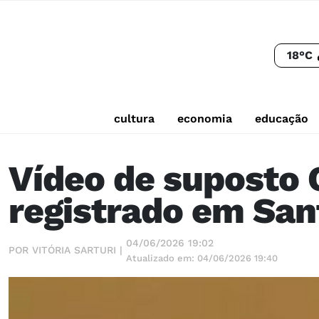
18°C
cultura
economia
educação
Vídeo de suposto 
registrado em San
04/06/2026 19:02
POR VITÓRIA SARTURI |
Atualizado em: 04/06/2026 19:40