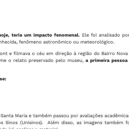
hoje, teria um impacto fenomenal.
Ele foi analisado por
conhecida, fenômeno astronômico ou meteorológico.
nt e filmava o céu em direção à região do Bairro Nova
rme o relato preservado pelo museu,
a primeira pessoa 
se:
e Santa Maria e também passou por avaliações acadêmica
dos Sinos (Unisinos). Além disso, as imagens também 