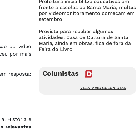
Prefeitura inicia blitze educativas em
frente a escolas de Santa Maria; multas
por videomonitoramento começam em
setembro
Prevista para receber algumas
atividades, Casa de Cultura de Santa
Maria, ainda em obras, fica de fora da
são do vídeo
Feira do Livro
ceu por mais
Colunistas
em resposta:
VEJA MAIS COLUNISTAS
a, História e
s relevantes