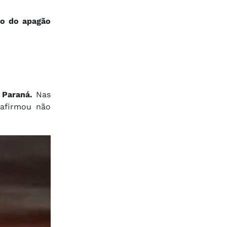
to do apagão
 Paraná.
Nas
 afirmou não