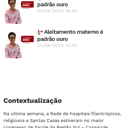
padrão ouro
21/08/2025 14:00
Aleitamento materno é
padrão ouro
21/08/2025 14:00
Contextualização
Na última semana, a Rede de hospitais filantrópicos,
religiosos e Santas Casas estiveram no maior
congresso de Saúde da Região Sul – Consaúde,