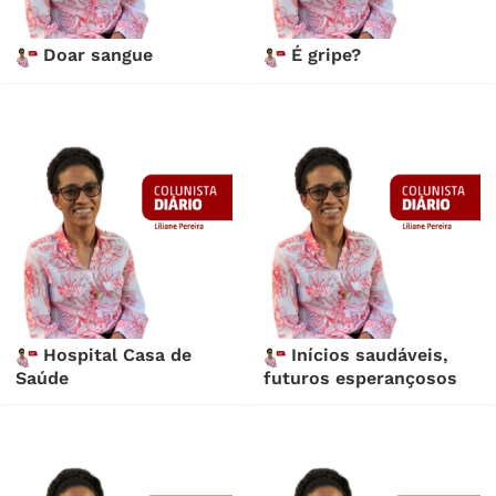
Doar sangue
É gripe?
Hospital Casa de
Inícios saudáveis,
Saúde
futuros esperançosos