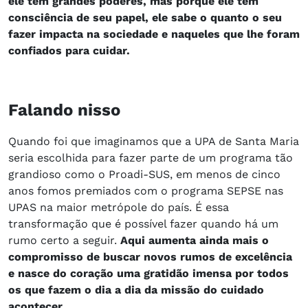
ele tem grandes poderes, mas porque ele tem
consciência de seu papel, ele sabe o quanto o seu
fazer impacta na sociedade e naqueles que lhe foram
confiados para cuidar.
Falando nisso
Quando foi que imaginamos que a UPA de Santa Maria
seria escolhida para fazer parte de um programa tão
grandioso como o Proadi-SUS, em menos de cinco
anos fomos premiados com o programa SEPSE nas
UPAS na maior metrópole do país. É essa
transformação que é possível fazer quando há um
rumo certo a seguir.
Aqui aumenta ainda mais o
compromisso de buscar novos rumos de excelência
e nasce do coração uma gratidão imensa por todos
os que fazem o dia a dia da missão do cuidado
acontecer.