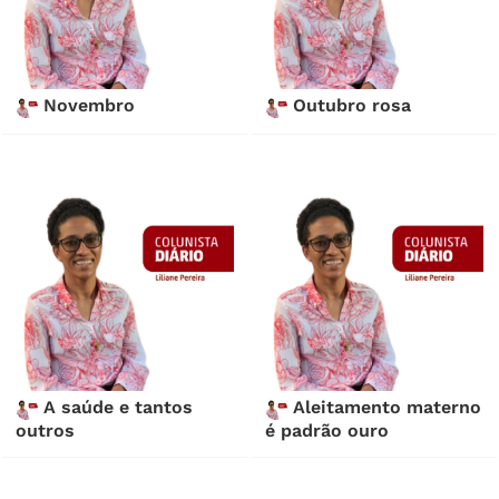
Novembro
Outubro rosa
A saúde e tantos
Aleitamento materno
outros
é padrão ouro