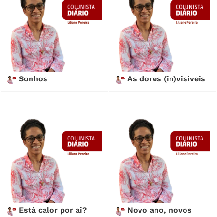
Sonhos
As dores (in)visíveis
Está calor por ai?
Novo ano, novos