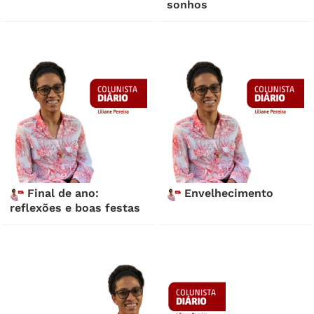
sonhos
Final de ano:
Envelhecimento
reflexões e boas festas