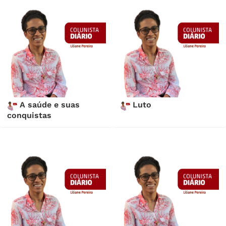
A saúde e suas
Luto
conquistas