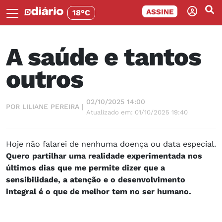
ASSINE
18°C
A saúde e tantos
outros
02/10/2025 14:00
POR LILIANE PEREIRA |
Atualizado em: 01/10/2025 19:40
Hoje não falarei de nenhuma doença ou data especial.
Quero partilhar uma realidade experimentada nos
últimos dias que me permite dizer que a
sensibilidade, a atenção e o desenvolvimento
integral é o que de melhor tem no ser humano.