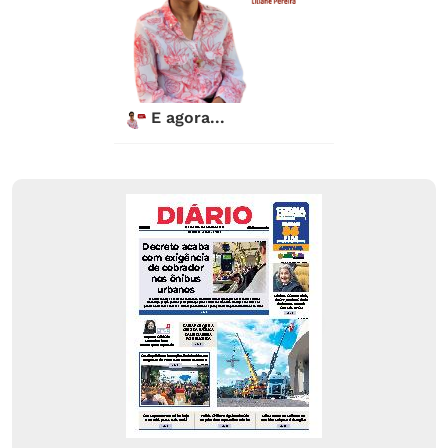
E agora...