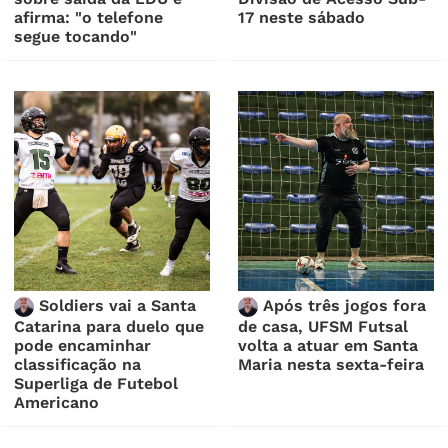
afirma: "o telefone
17 neste sábado
segue tocando"
Soldiers vai a Santa
Após três jogos fora
Catarina para duelo que
de casa, UFSM Futsal
pode encaminhar
volta a atuar em Santa
classificação na
Maria nesta sexta-feira
Superliga de Futebol
Americano