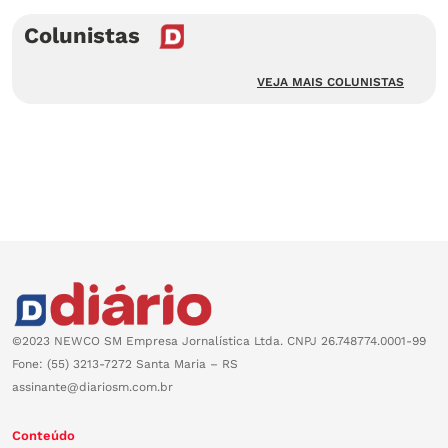
Colunistas
VEJA MAIS COLUNISTAS
©2023 NEWCO SM Empresa Jornalística Ltda. CNPJ 26.748774.0001-99
Fone: (55) 3213-7272 Santa Maria – RS
assinante@diariosm.com.br
Conteúdo