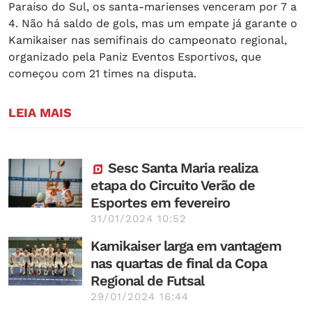
Paraíso do Sul, os santa-marienses venceram por 7 a
4. Não há saldo de gols, mas um empate já garante o
Kamikaiser nas semifinais do campeonato regional,
organizado pela Paniz Eventos Esportivos, que
começou com 21 times na disputa.
LEIA MAIS
Sesc Santa Maria realiza
etapa do Circuito Verão de
Esportes em fevereiro
31/01/2024 10:52
Kamikaiser larga em vantagem
nas quartas de final da Copa
Regional de Futsal
29/01/2024 16:44