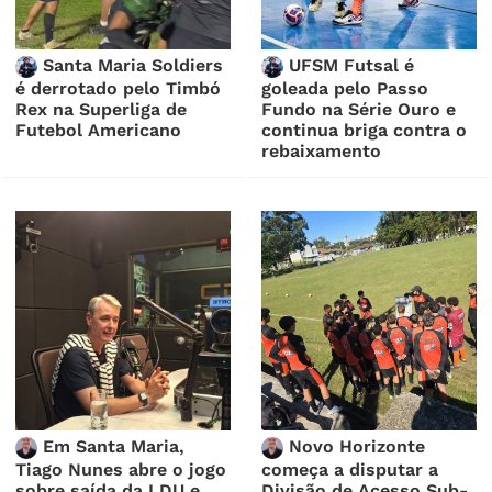
Santa Maria Soldiers
UFSM Futsal é
é derrotado pelo Timbó
goleada pelo Passo
Rex na Superliga de
Fundo na Série Ouro e
Futebol Americano
continua briga contra o
rebaixamento
Em Santa Maria,
Novo Horizonte
Tiago Nunes abre o jogo
começa a disputar a
sobre saída da LDU e
Divisão de Acesso Sub-