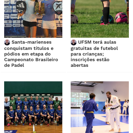
Santa-marienses
UFSM terá aulas
conquistam títulos e
gratuitas de futebol
pódios em etapa do
para crianças;
Campeonato Brasileiro
inscrições estão
de Padel
abertas