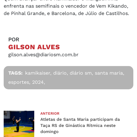
enfrenta nas semifinais o vencedor de Vem Kikando,
de Pinhal Grande, e Barcelona, de Júlio de Castilhos.
POR
GILSON ALVES
gilson.alves@diariosm.com.br
TAGS:
kamikaiser,
diário,
diário sm,
santa maria,
esportes,
2024,
ANTERIOR
Atletas de Santa Maria participam da
Taça RS de Ginástica Rítmica neste
domingo