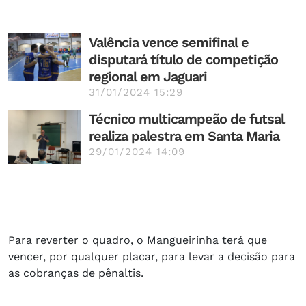
Valência vence semifinal e
disputará título de competição
regional em Jaguari
31/01/2024 15:29
Técnico multicampeão de futsal
realiza palestra em Santa Maria
29/01/2024 14:09
Para reverter o quadro, o Mangueirinha terá que
vencer, por qualquer placar, para levar a decisão para
as cobranças de pênaltis.