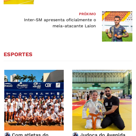
PRÓXIMO
Inter-SM apresenta oficialmente o
meia-atacante Laion
ESPORTES
Com atletas do
Judoca do Avenida