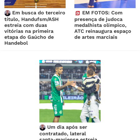
Em busca do terceiro
EM FOTOS: Com
título, Handufsm/ASH
presença de judoca
estreia com duas
medalhista olímpico,
vitórias na primeira
ATC reinaugura espaço
etapa do Gaúcho de
de artes marciais
Handebol
Um dia após ser
contratado, lateral
santa-mariense estreia