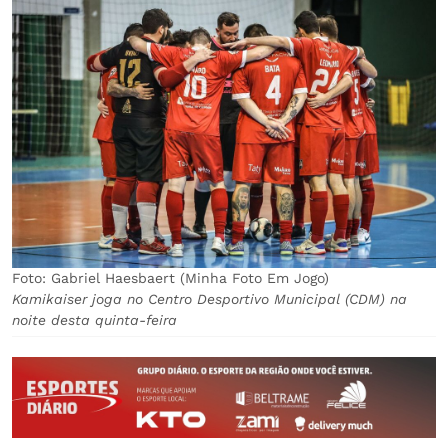
Foto: Gabriel Haesbaert (Minha Foto Em Jogo)
Kamikaiser joga no Centro Desportivo Municipal (CDM) na
noite desta quinta-feira