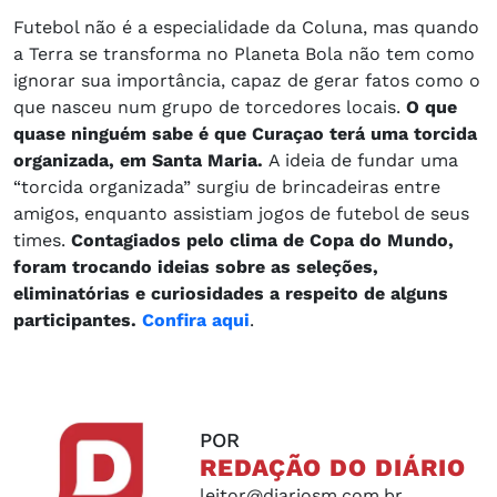
Futebol não é a especialidade da Coluna, mas quando
a Terra se transforma no Planeta Bola não tem como
ignorar sua importância, capaz de gerar fatos como o
que nasceu num grupo de torcedores locais.
O que
quase ninguém sabe é que Curaçao terá uma torcida
organizada, em Santa Maria.
A ideia de fundar uma
“torcida organizada” surgiu de brincadeiras entre
amigos, enquanto assistiam jogos de futebol de seus
times.
Contagiados pelo clima de Copa do Mundo,
foram trocando ideias sobre as seleções,
eliminatórias e curiosidades a respeito de alguns
participantes.
Confira aqui
.
POR
REDAÇÃO DO DIÁRIO
leitor@diariosm.com.br