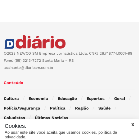
©2023 NEWCO SM Empresa Jornalística Ltda. CNPJ 26.748774.0001-99
Fone: (55) 3213-7272 Santa Maria – RS
assinante@diariosm.com.br
Conteúdo
Cultura
Economia
Educação
Esportes
Geral
Polícia/Segurança
Política
Região
Saúde
Colunistas
Últimas Notícias
Cookies.
Ao usar este site você aceita que usamos cookies.
política de
Contato
privacidade.