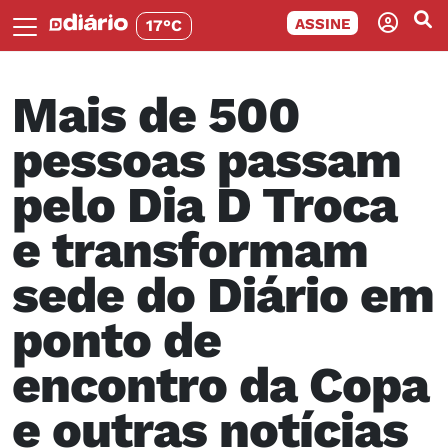
ASSINE
17°C
Mais de 500
pessoas passam
pelo Dia D Troca
e transformam
sede do Diário em
ponto de
encontro da Copa
e outras notícias