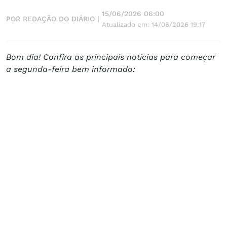
15/06/2026 06:00
POR REDAÇÃO DO DIÁRIO |
Atualizado em: 14/06/2026 19:17
Bom dia! Confira as principais notícias para começar
a segunda-feira bem informado: