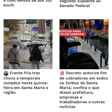
é com ventos de até 100
segundo suplente ao
km/h
Senado Federal
Frente fria traz
Decreto autoriza fim
chuva e temporais
de cobradores em todos
isolados nesta quinta-
os ônibus de Santa
feira em Santa Maria e
Maria; confira o que
região
dizem prefeitura,
empresas e
trabalhadores e outras
notícias