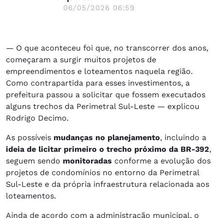
06/05/2026 06:59
— O que aconteceu foi que, no transcorrer dos anos,
começaram a surgir muitos projetos de
empreendimentos e loteamentos naquela região.
Como contrapartida para esses investimentos, a
prefeitura passou a solicitar que fossem executados
alguns trechos da Perimetral Sul-Leste — explicou
Rodrigo Decimo.
As possíveis
mudanças no planejamento
, incluindo a
ideia de licitar primeiro o trecho próximo da BR-392
,
seguem sendo
monitoradas
conforme a evolução dos
projetos de condomínios no entorno da Perimetral
Sul-Leste e da própria infraestrutura relacionada aos
loteamentos.
Ainda de acordo com a administração municipal, o