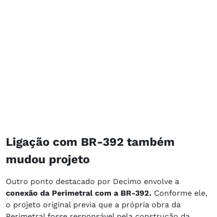
Ligação com BR-392 também
mudou projeto
Outro ponto destacado por Decimo envolve a
conexão da Perimetral com a BR-392.
Conforme ele,
o projeto original previa que a própria obra da
Perimetral fosse responsável pela construção da