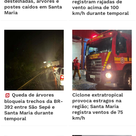
destelhadas, árvores e
registram rajadas de
postes caídos em Santa
vento acima de 100
Maria
km/h durante temporal
Queda de árvores
Ciclone extratropical
provoca estragos na
bloqueia trechos da BR-
região; Santa Maria
392 entre São Sepé e
registra ventos de 75
Santa Maria durante
km/h
temporal