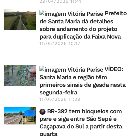
29/04/2026 11:41
Prefeito
de Santa Maria dá detalhes
sobre andamento do projeto
para duplicação da Faixa Nova
11/05/2026 10:17
VÍDEO:
Santa Maria e região têm
primeiros sinais de geada nesta
segunda-feira
11/05/2026 11:39
BR-392 tem bloqueios com
pare e siga entre São Sepé e
Caçapava do Sul a partir desta
quarta