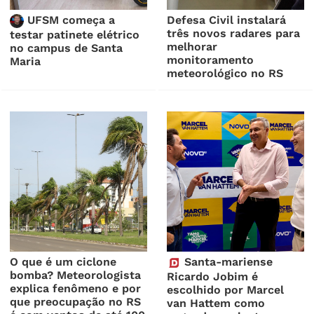
UFSM começa a
Defesa Civil instalará
três novos radares para
testar patinete elétrico
melhorar
no campus de Santa
monitoramento
Maria
meteorológico no RS
O que é um ciclone
Santa-mariense
bomba? Meteorologista
Ricardo Jobim é
explica fenômeno e por
escolhido por Marcel
que preocupação no RS
van Hattem como