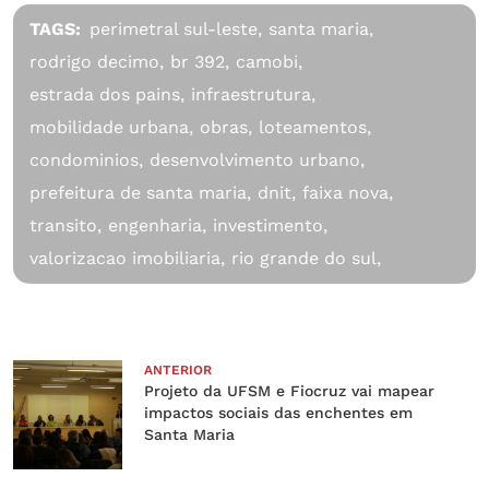
TAGS:
perimetral sul-leste,
santa maria,
rodrigo decimo,
br 392,
camobi,
estrada dos pains,
infraestrutura,
mobilidade urbana,
obras,
loteamentos,
condominios,
desenvolvimento urbano,
prefeitura de santa maria,
dnit,
faixa nova,
transito,
engenharia,
investimento,
valorizacao imobiliaria,
rio grande do sul,
ANTERIOR
Projeto da UFSM e Fiocruz vai mapear
impactos sociais das enchentes em
Santa Maria