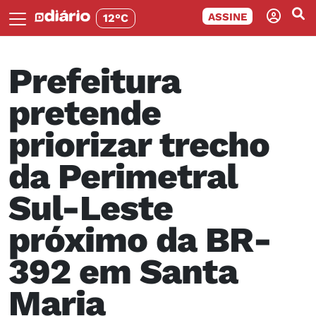
ASSINE
12°C
Prefeitura
pretende
priorizar trecho
da Perimetral
Sul-Leste
próximo da BR-
392 em Santa
Maria