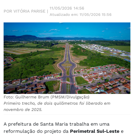
11/05/2026 14:56
POR VITÓRIA PARISE |
Atualizado em: 11/05/2026 15:56
Foto: Guilherme Brum (PMSM/Divulgação)
Primeiro trecho, de dois quilômetros foi liberado em
novembro de 2025.
A prefeitura de Santa Maria trabalha em uma
reformulação do projeto da
Perimetral Sul-Leste
e