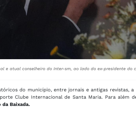
al e atual conselheiro do Inter-sm, ao lado do ex-presidente do c
tóricos do município, entre jornais e antigas revistas, a
sporte Clube Internacional de Santa Maria. Para além 
o da Baixada.