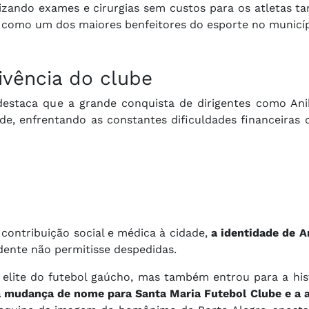
zando exames e cirurgias sem custos para os atletas ta
 como um dos maiores benfeitores do esporte no municíp
ivência do clube
destaca que a grande conquista de dirigentes como Anib
ade, enfrentando as constantes dificuldades financeiras
contribuição social e médica à cidade,
a identidade de A
ente não permitisse despedidas.
 elite do futebol gaúcho, mas também entrou para a his
 mudança de nome para Santa Maria Futebol Clube e a a