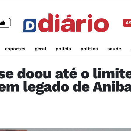
AS
esportes
geral
polícia
política
saúde
e doou até o limit
em legado de Aniba