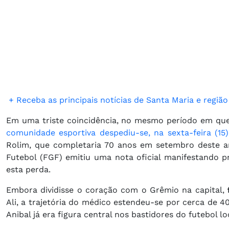
​
+ Receba as principais notícias de Santa Maria e regi
Em uma triste coincidência, no mesmo período em que 
comunidade esportiva despediu-se, na sexta-feira (1
Rolim, que completaria 70 anos em setembro deste an
Futebol (FGF) emitiu uma nota oficial manifestando p
esta perda.
Embora dividisse o coração com o Grêmio na capital,
Ali, a trajetória do médico estendeu-se por cerca de 4
Anibal já era figura central nos bastidores do futebol lo