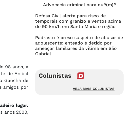
Advocacia criminal para quê(m)?
Defesa Civil alerta para risco de
temporais com granizo e ventos acima
de 90 km/h em Santa Maria e região
Padrasto é preso suspeito de abusar de
adolescente; enteado é detido por
ameaçar familiares da vítima em São
Gabriel
de 98 anos, a
te de Anibal
Colunistas
ão Gaúcha de
e amigos por
VEJA MAIS COLUNISTAS
deiro lugar.
os anos 2000,