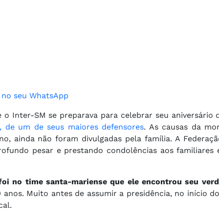
ão no seu WhatsApp
o Inter-SM se preparava para celebrar seu aniversário 
5), de um de seus maiores defensores
. As causas da mor
o, ainda não foram divulgadas pela família. A Federaç
rofundo pesar e prestando condolências aos familiares 
foi no time santa-mariense que ele encontrou seu verda
0 anos. Muito antes de assumir a presidência, no início d
cal.