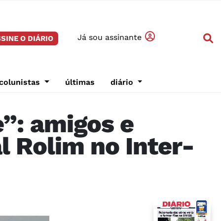
Já sou assinante
SINE O DIÁRIO
colunistas
últimas
diário
e”: amigos e
l Rolim no Inter-