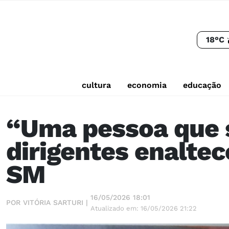
18°C
cultura
economia
educação
“Uma pessoa que s
dirigentes enaltec
SM
16/05/2026 18:01
POR VITÓRIA SARTURI |
Atualizado em: 16/05/2026 21:22