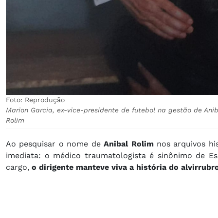
Foto: Reprodução
Marion Garcia, ex-vice-presidente de futebol na gestão de Anib
Rolim
Ao pesquisar o nome de
Anibal Rolim
nos arquivos his
imediata: o médico traumatologista é sinônimo de E
cargo,
o dirigente manteve viva a história do alvirrubr