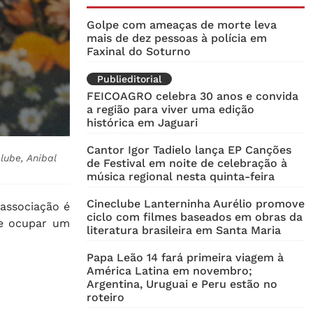
Golpe com ameaças de morte leva
mais de dez pessoas à polícia em
Faxinal do Soturno
Publieditorial
FEICOAGRO celebra 30 anos e convida
a região para viver uma edição
histórica em Jaguari
Cantor Igor Tadielo lança EP Canções
lube, Anibal
de Festival em noite de celebração à
música regional nesta quinta-feira
Cineclube Lanterninha Aurélio promove
 associação é
ciclo com filmes baseados em obras da
de ocupar um
literatura brasileira em Santa Maria
Papa Leão 14 fará primeira viagem à
América Latina em novembro;
Argentina, Uruguai e Peru estão no
roteiro