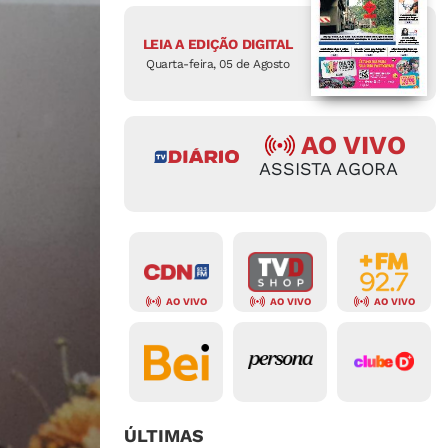
LEIA A EDIÇÃO DIGITAL
Quarta-feira, 05 de Agosto
AO VIVO
ASSISTA AGORA
AO VIVO
AO VIVO
AO VIVO
ÚLTIMAS