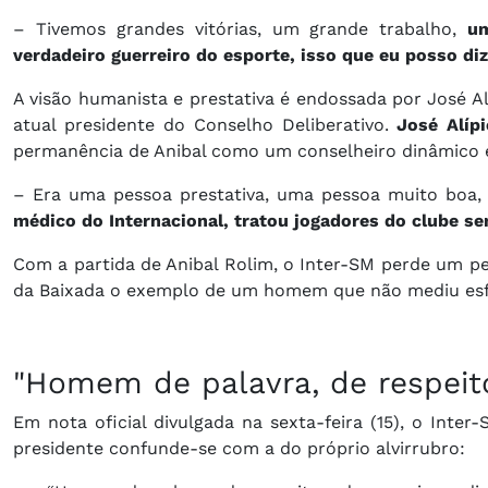
– Tivemos grandes vitórias, um grande trabalho,
um
verdadeiro guerreiro do esporte, isso que eu posso diz
A visão humanista e prestativa é endossada por José Al
atual presidente do Conselho Deliberativo.
José Alíp
permanência de Anibal como um conselheiro dinâmico e 
– Era uma pessoa prestativa, uma pessoa muito boa,
médico do Internacional, tratou jogadores do clube s
Com a partida de Anibal Rolim, o Inter-SM perde um pe
da Baixada o exemplo de um homem que não mediu esforç
"Homem de palavra, de respeito
Em nota oficial divulgada na sexta-feira (15), o Inte
presidente confunde-se com a do próprio alvirrubro: