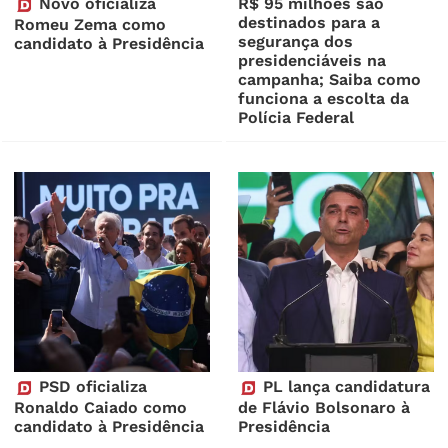
Novo oficializa
R$ 95 milhões são
destinados para a
Romeu Zema como
segurança dos
candidato à Presidência
presidenciáveis na
campanha; Saiba como
funciona a escolta da
Polícia Federal
PSD oficializa
PL lança candidatura
Ronaldo Caiado como
de Flávio Bolsonaro à
candidato à Presidência
Presidência