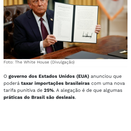
Foto: The White House (Divulgação)
O
governo dos Estados Unidos (EUA)
anunciou que
poderá
taxar importações brasileiras
com uma nova
tarifa punitiva de
25%
. A alegação é de que algumas
práticas do Brasil são desleais
.