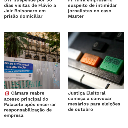
dias visitas de Flávio a
suspeito de intimidar
Jair Bolsonaro em
jornalistas no caso
prisão domiciliar
Master
Câmara reabre
Justiça Eleitoral
começa a convocar
acesso principal do
mesários para eleições
Palacete após encerrar
de outubro
responsabilização de
empresa