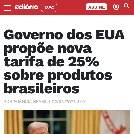
ASSINE
13°C
Governo dos EUA
propõe nova
tarifa de 25%
sobre produtos
brasileiros
POR AGÊNCIA BRASIL |
02/06/2026 11:01