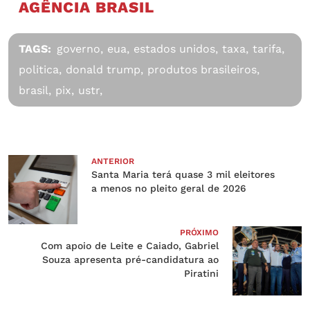
AGÊNCIA BRASIL
TAGS:
governo,
eua,
estados unidos,
taxa,
tarifa,
politica,
donald trump,
produtos brasileiros,
brasil,
pix,
ustr,
ANTERIOR
Santa Maria terá quase 3 mil eleitores
a menos no pleito geral de 2026
PRÓXIMO
Com apoio de Leite e Caiado, Gabriel
Souza apresenta pré-candidatura ao
Piratini