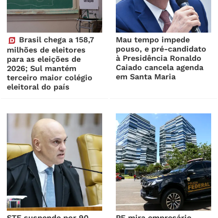
Brasil chega a 158,7
Mau tempo impede
pouso, e pré-candidato
milhões de eleitores
à Presidência Ronaldo
para as eleições de
Caiado cancela agenda
2026; Sul mantém
em Santa Maria
terceiro maior colégio
eleitoral do país
STF suspende por 90
PF mira empresário