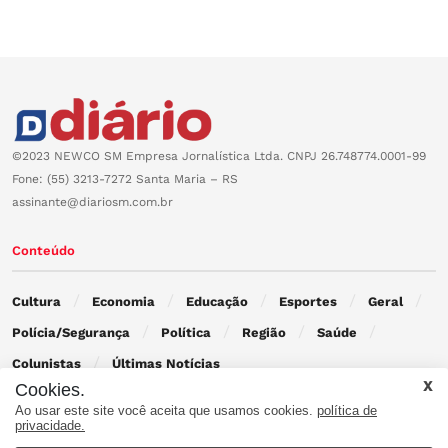
©2023 NEWCO SM Empresa Jornalística Ltda. CNPJ 26.748774.0001-99
Fone: (55) 3213-7272 Santa Maria – RS
assinante@diariosm.com.br
Conteúdo
Cultura
Economia
Educação
Esportes
Geral
Polícia/Segurança
Política
Região
Saúde
Colunistas
Últimas Notícias
Cookies.
Ao usar este site você aceita que usamos cookies.
política de
Contato
privacidade.