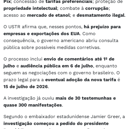
Pix
; concessão de
tarifas preferenciais
; proteção de
propriedade intelectual
; combate à
corrupção
;
acesso ao
mercado de etanol
; e
desmatamento ilegal
.
O USTR afirma que, nesses pontos,
há prejuízo para
empresas e exportações dos EUA
. Como
consequência, o governo americano abriu consulta
pública sobre possíveis medidas corretivas.
O processo inclui
envio de comentários até 1º de
julho
e
audiência pública em 6 de julho
, enquanto
seguem as negociações com o governo brasileiro. O
prazo legal para a
eventual adoção da nova tarifa
é
15 de julho de 2026
.
A investigação já ouviu
mais de 30 testemunhas e
quase 300 manifestações
.
Segundo o embaixador estadunidense Jamier Greer, a
investigação começou a pedido do presidente