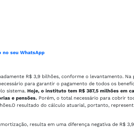
ião no seu WhatsApp
imadamente R$ 3,9 bilhões, conforme o levantamento. Na p
necessário para garantir o pagamento de todos os benefí
elo sistema.
Hoje, o instituto tem R$ 387,5 milhões em ca
rias e pensões.
Porém, o total necessário para cobrir to
hões.O resultado do cálculo atuarial, portanto, represent
amortização, resulta em uma diferença negativa de R$ 3,9