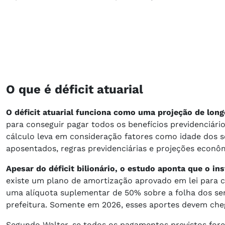
O que é déficit atuarial
O déficit atuarial funciona como uma projeção de long
para conseguir pagar todos os benefícios previdenciário
cálculo leva em consideração fatores como idade dos s
aposentados, regras previdenciárias e projeções econô
Apesar do déficit bilionário, o estudo aponta que o ins
existe um plano de amortização aprovado em lei para c
uma alíquota suplementar de 50% sobre a folha dos serv
prefeitura. Somente em 2026, esses aportes devem che
Segundo Walter, se todos os pagamentos previstos for