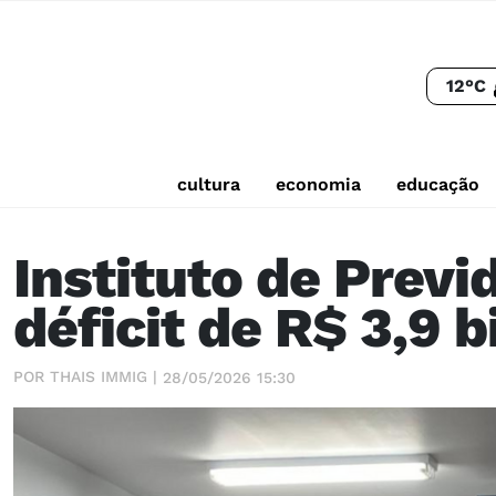
12°C
cultura
economia
educação
Instituto de Previ
déficit de R$ 3,9 
POR THAIS IMMIG |
28/05/2026 15:30