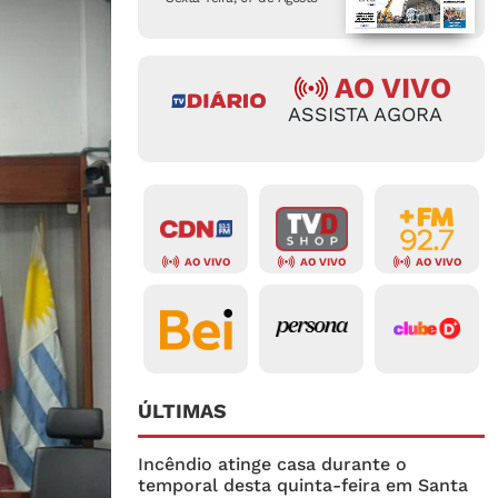
AO VIVO
ASSISTA AGORA
AO VIVO
AO VIVO
AO VIVO
ÚLTIMAS
Incêndio atinge casa durante o
temporal desta quinta-feira em Santa