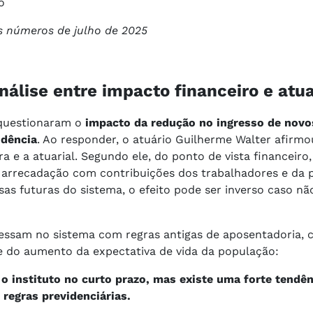
io
 números de julho de 2025
nálise entre impacto financeiro e atua
 questionaram o
impacto da redução no ingresso de novo
idência
. Ao responder, o atuário Guilherme Walter afirmo
a e a atuarial. Segundo ele, do ponto de vista financeiro
a arrecadação com contribuições dos trabalhadores e da p
sas futuras do sistema, o efeito pode ser inverso caso nã
ressam no sistema com regras antigas de aposentadoria, 
e do aumento da expectativa de vida da população:
 o instituto no curto prazo, mas existe uma forte tendên
 regras previdenciárias.