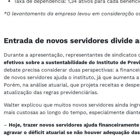
Taxa de dependência: 1,34 ativos para cada benefíc
*O levantamento da empresa levou em consideração os
Entrada de novos servidores divide a
Durante a apresentação, representantes de sindicatos
efetivos sobre a sustentabilidade do Instituto de Prev
debate precisa considerar duas perspectivas: a financeir
de novos servidores ajuda o instituto, já que aumenta 
Porém, na análise atuarial, que projeta receitas e despe
atualização das regras previdenciárias.
Walter explicou que muitos novos servidores ainda ing
mais custosas ao longo do tempo, especialmente diant
–
Hoje, trazer novos servidores ajuda financeiramente
agravar o déficit atuarial se não houver adequação das