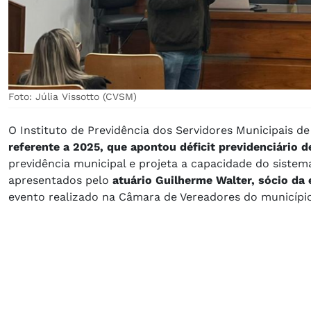
Foto: Júlia Vissotto (CVSM)
O Instituto de Previdência dos Servidores Municipais d
referente a 2025, que apontou déficit previdenciário d
previdência municipal e projeta a capacidade do siste
apresentados pelo
atuário Guilherme Walter, sócio da
evento realizado na Câmara de Vereadores do município 