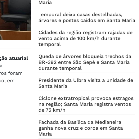
Maria
Temporal deixa casas destelhadas,
árvores e postes caídos em Santa Maria
Cidades da região registram rajadas de
vento acima de 100 km/h durante
temporal
Queda de árvores bloqueia trechos da
ção atuarial
BR-392 entre São Sepé e Santa Maria
da
durante temporal
ros foram
Presidente da Ulbra visita a unidade de
co, em
Santa Maria
Ciclone extratropical provoca estragos
na região; Santa Maria registra ventos
de 75 km/h
Fachada da Basílica da Medianeira
ganha nova cruz e coroa em Santa
Maria