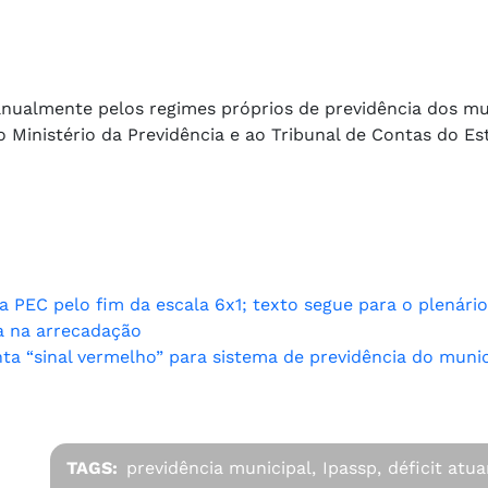
 anualmente pelos regimes próprios de previdência dos mu
Ministério da Previdência e ao Tribunal de Contas do Es
PEC pelo fim da escala 6x1; texto segue para o plenário
da na arrecadação
ta “sinal vermelho” para sistema de previdência do munic
TAGS:
previdência municipal,
Ipassp,
déficit atuar