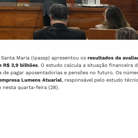
e Santa Maria (Ipassp) apresentou os
resultados da avalia
e R$ 3,9 bilhões
. O estudo calcula a situação financeira 
ma de pagar aposentadorias e pensões no futuro. Os núme
 empresa Lumens Atuarial
, responsável pelo estudo técni
nesta quarta-feira (28).