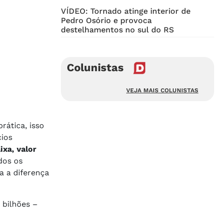
VÍDEO: Tornado atinge interior de
Pedro Osório e provoca
destelhamentos no sul do RS
Colunistas
VEJA MAIS COLUNISTAS
rática, isso
cios
ixa, valor
dos os
a a diferença
 bilhões –