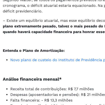
cronograma, o déficit atuarial estaria equacionado. N
déficit previdenciário.
– Existe um equilíbrio atuarial, mas esse equilíbrio de
plano extremamente pesado, talvez o mais pesado do R
quando haverá capacidade financeira para honrar esse
Entenda o Plano de Amortização:
Novo plano de custeio do Instituto de Previdência 
Análise financeira mensal*
Receita total de contribuições: R$ 7,7 milhões
Despesas (aposentadorias e pensões): R$ 21 milhõ
Falta financeira: - R$ 13,3 milhões