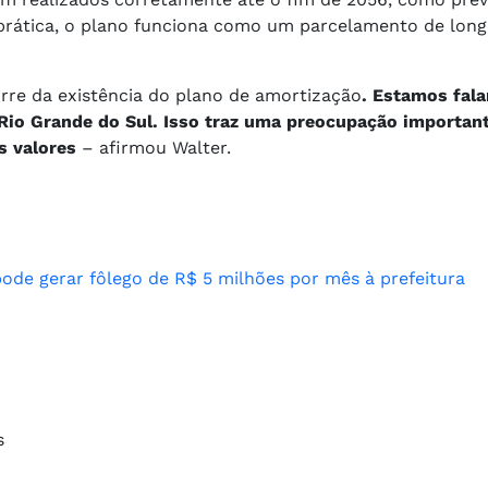
a prática, o plano funciona como um parcelamento de lon
corre da existência do plano de amortização
. Estamos fal
io Grande do Sul. Isso traz uma preocupação important
s valores
– afirmou Walter.
pode gerar fôlego de R$ 5 milhões por mês à prefeitura
es