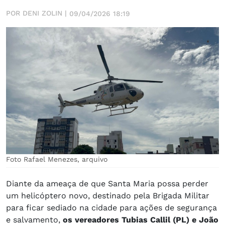
POR DENI ZOLIN |
09/04/2026 18:19
Foto Rafael Menezes, arquivo
Diante da ameaça de que Santa Maria possa perder
um helicóptero novo, destinado pela Brigada Militar
para ficar sediado na cidade para ações de segurança
e salvamento,
os vereadores Tubias Callil (PL) e João