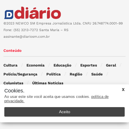
©2023 NEWCO SM Empresa Jornalística Ltda. CNPJ 26.748774.0001-99
Fone: (55) 3213-7272 Santa Maria – RS
assinante@diariosm.com.br
Conteúdo
Cultura
Economia
Educação
Esportes
Geral
Polícia/Segurança
Política
Região
Saúde
Colunistas
Últimas Notícias
Cookies.
Ao usar este site você aceita que usamos cookies.
política de
Contato
privacidade.
Aceito