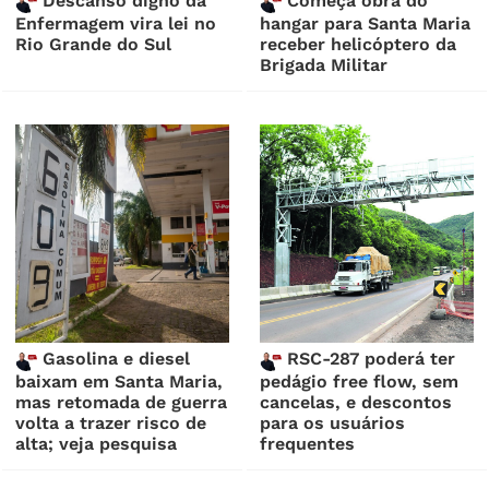
Descanso digno da
Começa obra do
Enfermagem vira lei no
hangar para Santa Maria
Rio Grande do Sul
receber helicóptero da
Brigada Militar
Gasolina e diesel
RSC-287 poderá ter
baixam em Santa Maria,
pedágio free flow, sem
mas retomada de guerra
cancelas, e descontos
volta a trazer risco de
para os usuários
alta; veja pesquisa
frequentes