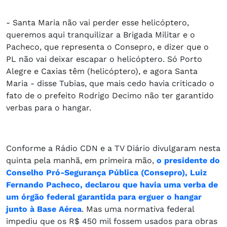
- Santa Maria não vai perder esse helicóptero,
queremos aqui tranquilizar a Brigada Militar e o
Pacheco, que representa o Consepro, e dizer que o
PL não vai deixar escapar o helicóptero. Só Porto
Alegre e Caxias têm (helicóptero), e agora Santa
Maria - disse Tubias, que mais cedo havia criticado o
fato de o prefeito Rodrigo Decimo não ter garantido
verbas para o hangar.
Conforme a Rádio CDN e a TV Diário divulgaram nesta
quinta pela manhã, em primeira mão,
o presidente do
Conselho Pró-Segurança Pública (Consepro), Luiz
Fernando Pacheco, declarou que havia uma verba de
um órgão federal garantida para erguer o hangar
junto à Base Aérea
. Mas uma normativa federal
impediu que os R$ 450 mil fossem usados para obras