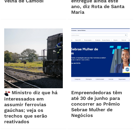
Velha de Camobi
entregue ainda este
ano, diz Rota de Santa
Maria
Ministro diz que há
Empreendedoras têm
até 30 de junho para
interessados em
concorrer ao Prêmio
assumir ferrovias
Sebrae Mulher de
gaúchas; veja os
Negócios
trechos que serão
reativados