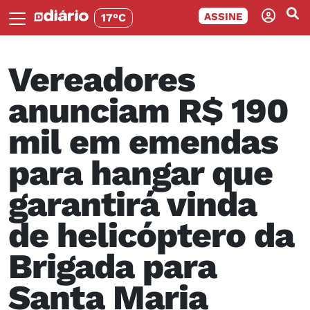
ASSINE
17°C
Vereadores
anunciam R$ 190
mil em emendas
para hangar que
garantirá vinda
de helicóptero da
Brigada para
Santa Maria