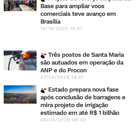
Base para ampliar voos
comerciais teve avanço em
Brasília
15/10/2025 15:41
Três postos de Santa Maria
são autuados em operação da
ANP e do Procon
07/04/2026 18:47
Estado prepara nova fase
após conclusão de barragens e
mira projeto de irrigação
estimado em até R$ 1 bilhão
09/04/2026 08:00