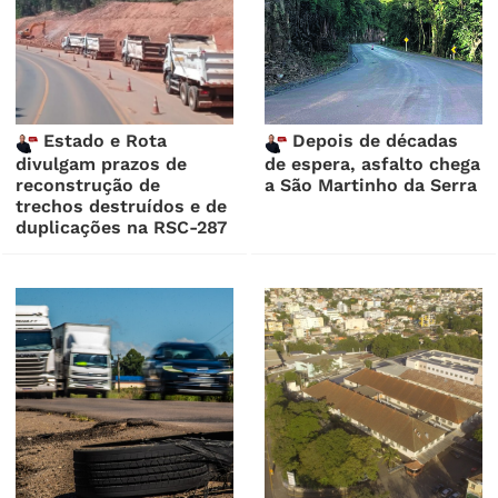
Estado e Rota
Depois de décadas
divulgam prazos de
de espera, asfalto chega
reconstrução de
a São Martinho da Serra
trechos destruídos e de
duplicações na RSC-287