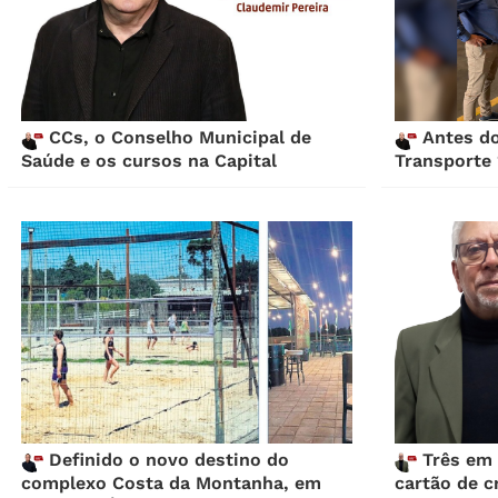
CCs, o Conselho Municipal de
Antes do 
Saúde e os cursos na Capital
Transporte 
Definido o novo destino do
Três em 
complexo Costa da Montanha, em
cartão de c