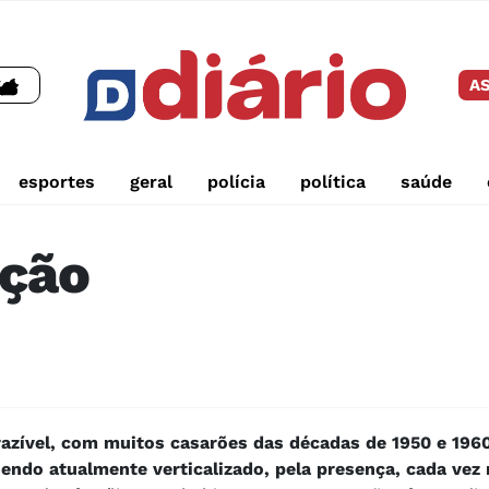
AS
esportes
geral
polícia
política
saúde
ação
razível, com muitos casarões das décadas de 1950 e 1960
endo atualmente verticalizado, pela presença, cada vez