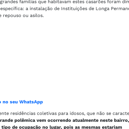
 grandes famílias que habitavam estes casarões foram di
específica: a instalação de Instituições de Longa Perman
 repouso ou asilos.
ião no seu WhatsApp
nte residências coletivas para idosos, que não se caract
rande polêmica vem ocorrendo atualmente neste bairro,
 tipo de ocupação no lugar, pois as mesmas estariam