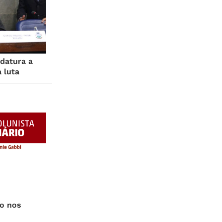
datura a
 luta
o nos