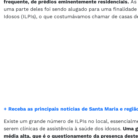
frequente, de prédios eminentemente residenciais.
As
uma parte deles foi sendo alugado para uma finalidade 
Idosos (ILPIs), o que costumávamos chamar de casas de
+ Receba as principais notícias de Santa Maria e reg
Existe um grande número de ILPIs no local, essencialme
serem clínicas de assistência à saúde dos idosos.
Uma g
média alta, que é o questionamento da presença deste