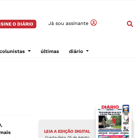
Já sou assinante
SINE O DIÁRIO
colunistas
últimas
diário
,
LEIA A EDIÇÃO DIGITAL
 mais
Quarta-feira, 05 de Agosto