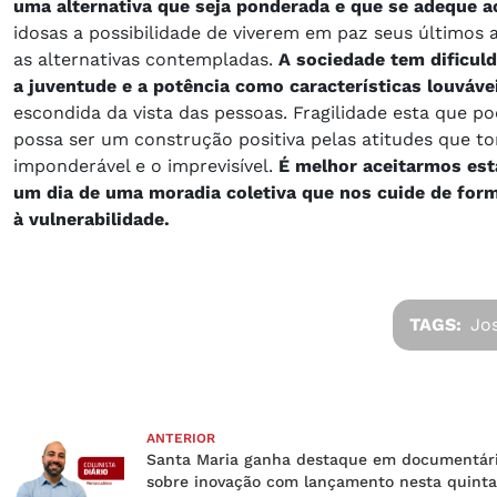
uma alternativa que seja ponderada e que se adeque a
idosas a possibilidade de viverem em paz seus últimos 
as alternativas contempladas.
A sociedade tem dificul
a juventude e a potência como características louváve
escondida da vista das pessoas. Fragilidade esta que p
possa ser um construção positiva pelas atitudes que t
imponderável e o imprevisível.
É melhor aceitarmos est
um dia de uma moradia coletiva que nos cuide de form
à vulnerabilidade.
TAGS:
Jo
ANTERIOR
Santa Maria ganha destaque em documentár
sobre inovação com lançamento nesta quinta