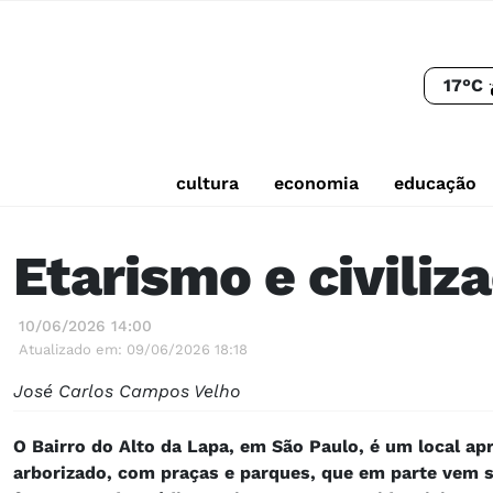
17°C
cultura
economia
educação
Etarismo e civiliz
10/06/2026 14:00
Atualizado em: 09/06/2026 18:18
José Carlos Campos Velho
O Bairro do Alto da Lapa, em São Paulo, é um local ap
arborizado, com praças e parques, que em parte vem s