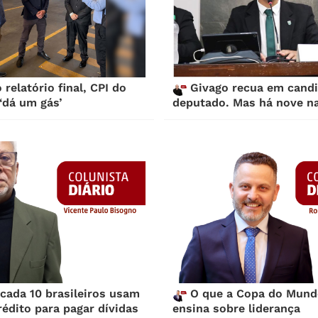
relatório final, CPI do
Givago recua em candi
‘dá um gás’
deputado. Mas há nove na
cada 10 brasileiros usam
O que a Copa do Mund
rédito para pagar dívidas
ensina sobre liderança