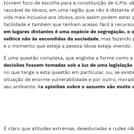
tornem foco de escolha para a constituição de ILPIs: 
razoável de idosos, em uma região que não é distante 
vida mais inclusiva aos idosos, pois assim podem estar
facilidade e também que tenham acesso fácil à recurso
em lugares distantes é uma espécie de segregação, o q
velhice não às escondidas da sociedade
, mas fazendo 
e o momento que esteja a pessoa idosa esteja vivendo.
É uma questão complexa, que engloba a forma como a so
decisões fossem tomadas sob a luz de uma legislação 
no que tange a esta questão em particular, ou, se exis
situação de enorme vulnerabilidade e por outro, mora
seu ambiente. A
s opiniões sobre o assunto são muito 
É claro que atitudes extremas, deseducadas e rudes não