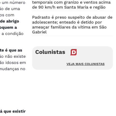
temporais com granizo e ventos acima
 de um número
de 90 km/h em Santa Maria e região
ção de uma
dos com
Padrasto é preso suspeito de abusar de
de abrigo
adolescente; enteado é detido por
ameaçar familiares da vítima em São
oloquem a
Gabriel
r a condição
te é que as
Colunistas
ão não existe
tão idosos em
VEJA MAIS COLUNISTAS
 mudanças no
á que existir