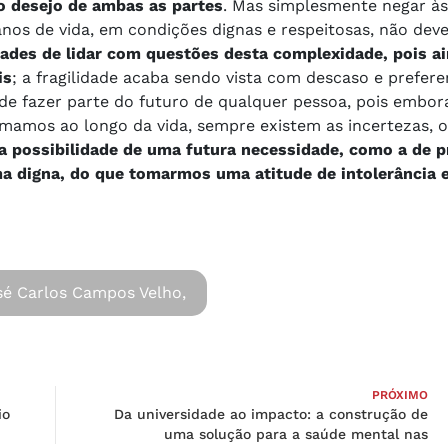
o desejo de ambas as partes
. Mas simplesmente negar à
anos de vida, em condições dignas e respeitosas, não deve
dades de lidar com questões desta complexidade, pois ai
is
; a fragilidade acaba sendo vista com descaso e prefer
ode fazer parte do futuro de qualquer pessoa, pois embora
omamos ao longo da vida, sempre existem as incertezas, o
a possibilidade de uma futura necessidade, como a de 
a digna, do que tomarmos uma atitude de intolerância e
sé Carlos Campos Velho,
PRÓXIMO
io
Da universidade ao impacto: a construção de
uma solução para a saúde mental nas