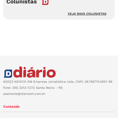
Colunistas
VEJA MAIS COLUNISTAS
©2023 NEWCO SM Empresa Jornalística Ltda. CNPJ 26.748774.0001-99
Fone: (55) 3213-7272 Santa Maria – RS
assinante@diariosm.com.br
Conteúdo