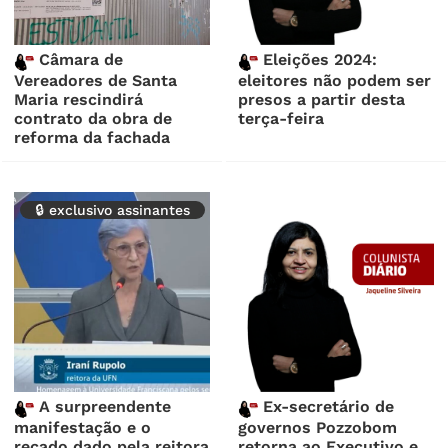
Câmara de
Eleições 2024:
Vereadores de Santa
eleitores não podem ser
Maria rescindirá
presos a partir desta
contrato da obra de
terça-feira
reforma da fachada
🔒 exclusivo assinantes
A surpreendente
Ex-secretário de
manifestação e o
governos Pozzobom
recado dado pela reitora
retorna ao Executivo e