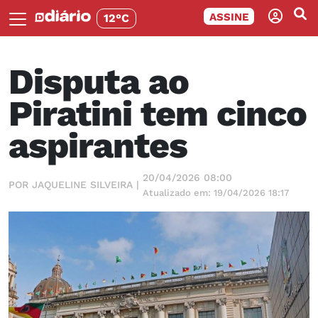
ASSINE
12°C
Disputa ao
Piratini tem cinco
aspirantes
20/04/2026 08:00
POR JAQUELINE SILVEIRA |
Atualizado em: 19/04/2026 18:17