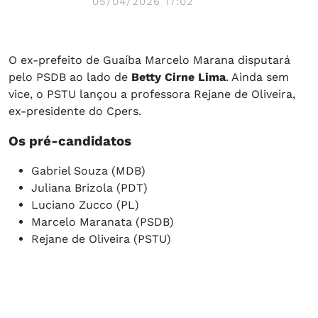
05/04/2026 17:02
O ex-prefeito de Guaíba Marcelo Marana disputará
pelo PSDB ao lado de
Betty Cirne Lima
. Ainda sem
vice, o PSTU lançou a professora Rejane de Oliveira,
ex-presidente do Cpers.
Os pré-candidatos
Gabriel Souza (MDB)
Juliana Brizola (PDT)
Luciano Zucco (PL)
Marcelo Maranata (PSDB)
Rejane de Oliveira (PSTU)