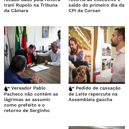
Iraní Rupolo na Tribuna
saldo do primeiro dia da
da Câmara
CPI da Corsan
Vereador Pablo
Pedido de cassação
Pacheco não contém as
de Leite repercute na
lágrimas ao assumir
Assembleia gaúcha
como prefeito e o
retorno de Serginho