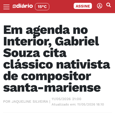
ASSINE
15°C
Em agenda no
Interior, Gabriel
Souza cita
clássico nativista
de compositor
santa-mariense
11/05/2026 21:00
POR JAQUELINE SILVEIRA |
Atualizado em: 11/05/2026 18:10