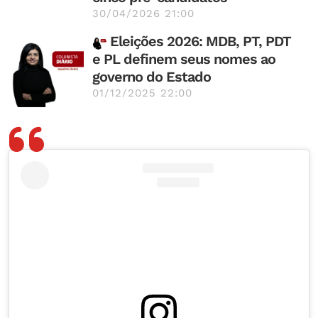
30/04/2026 21:00
Eleições 2026: MDB, PT, PDT
e PL definem seus nomes ao
governo do Estado
01/12/2025 22:00