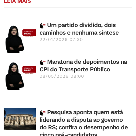
LEIA MAIS
Um partido dividido, dois
caminhos e nenhuma síntese
22/01/2026 07:30
Maratona de depoimentos na
CPI do Transporte Público
08/05/2026 08:00
Pesquisa aponta quem está
liderando a disputa ao governo
do RS; confira o desempenho de
cinco pré-candidatos