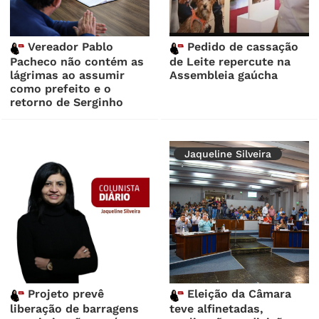
Vereador Pablo
Pedido de cassação
Pacheco não contém as
de Leite repercute na
lágrimas ao assumir
Assembleia gaúcha
como prefeito e o
retorno de Serginho
Jaqueline Silveira
Projeto prevê
Eleição da Câmara
liberação de barragens
teve alfinetadas,