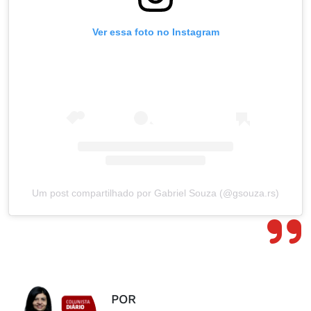
Ver essa foto no Instagram
Um post compartilhado por Gabriel Souza (@gsouza.rs)
POR