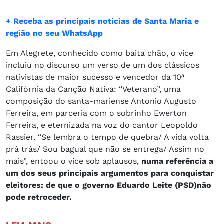
+ Receba as principais notícias de Santa Maria e
região no seu WhatsApp
Em Alegrete, conhecido como baita chão, o vice
incluiu no discurso um verso de um dos clássicos
nativistas de maior sucesso e vencedor da 10ª
Califórnia da Canção Nativa: “Veterano”, uma
composição do santa-mariense Antonio Augusto
Ferreira, em parceria com o sobrinho Ewerton
Ferreira, e eternizada na voz do cantor Leopoldo
Rassier. “Se lembra o tempo de quebra/ A vida volta
prá trás/ Sou bagual que não se entrega/ Assim no
mais”, entoou o vice sob aplausos,
numa referência a
um dos seus principais argumentos para conquistar
eleitores: de que o governo Eduardo Leite (PSD)não
pode retroceder.