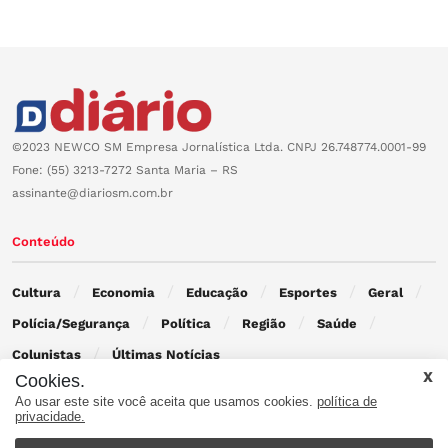
©2023 NEWCO SM Empresa Jornalística Ltda. CNPJ 26.748774.0001-99
Fone: (55) 3213-7272 Santa Maria – RS
assinante@diariosm.com.br
Conteúdo
Cultura
Economia
Educação
Esportes
Geral
Polícia/Segurança
Política
Região
Saúde
Colunistas
Últimas Notícias
Cookies.
Ao usar este site você aceita que usamos cookies.
política de
Contato
privacidade.