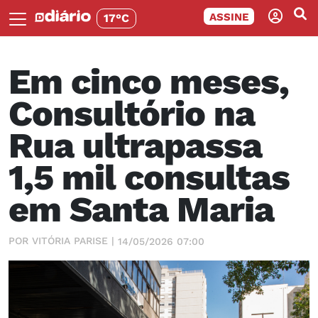
ASSINE
17°C
Em cinco meses,
Consultório na
Rua ultrapassa
1,5 mil consultas
em Santa Maria
POR VITÓRIA PARISE |
14/05/2026 07:00