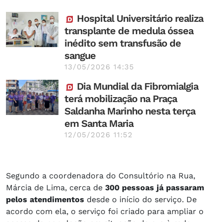
Hospital Universitário realiza
transplante de medula óssea
inédito sem transfusão de
sangue
13/05/2026 14:35
Dia Mundial da Fibromialgia
terá mobilização na Praça
Saldanha Marinho nesta terça
em Santa Maria
12/05/2026 11:52
Segundo a coordenadora do Consultório na Rua,
Márcia de Lima, cerca de
300 pessoas já passaram
pelos atendimentos
desde o início do serviço. De
acordo com ela, o serviço foi criado para ampliar o