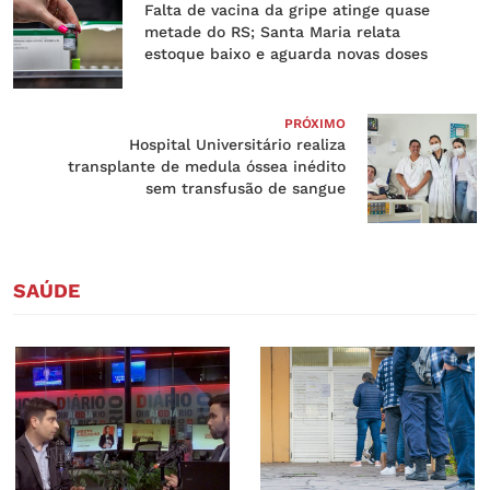
Falta de vacina da gripe atinge quase
metade do RS; Santa Maria relata
estoque baixo e aguarda novas doses
PRÓXIMO
Hospital Universitário realiza
transplante de medula óssea inédito
sem transfusão de sangue
SAÚDE