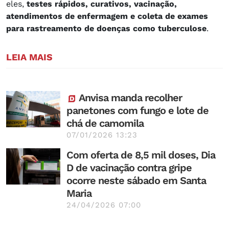
eles,
testes rápidos, curativos, vacinação,
atendimentos de enfermagem e coleta de exames
para rastreamento de doenças como tuberculose
.
LEIA MAIS
Anvisa manda recolher
panetones com fungo e lote de
chá de camomila
07/01/2026 13:23
Com oferta de 8,5 mil doses, Dia
D de vacinação contra gripe
ocorre neste sábado em Santa
Maria
24/04/2026 07:00