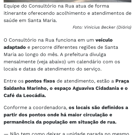
Equipe do Consultório na Rua atua de forma
itinerante oferecendo acolhimento e atendimentos de
saúde em Santa Maria.
Foto: Vinicius Becker (Diário)
O Consultório na Rua funciona em um
veículo
adaptado
e percorre diferentes regiões de Santa
Maria ao longo do mês. A prefeitura divulga
mensalmente (veja abaixo) um calendário com os
locais e datas de atendimento do serviço.
Entre os
pontos fixos
de atendimento, estão a
Praça
Saldanha Marinho, o espaço Aguaviva Cidadania e o
Café da Leocádia.
Conforme a coordenadora,
os locais são definidos a
partir dos pontos onde há maior circulação e
permanência da população em situação de rua.
— Não tem como deixar a unidade parada no mesmo