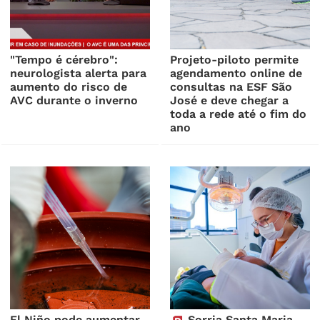
"Tempo é cérebro":
Projeto-piloto permite
neurologista alerta para
agendamento online de
aumento do risco de
consultas na ESF São
AVC durante o inverno
José e deve chegar a
toda a rede até o fim do
ano
El Niño pode aumentar
Sorria Santa Maria