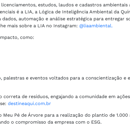
licenciamentos, estudos, laudos e cadastros ambientais 
nciais é a LIA, a Lógica de Inteligência Ambiental da Qu
na dados, automação e análise estratégica para entregar 
he mais sobre a LIA no Instagram:
@liaambiental.
impacto, como:
 palestras e eventos voltados para a conscientização e
 correta de resíduos, engajando a comunidade em ações
sse:
destineaqui.com.br
Meu Pé de Árvore para a realização do plantio de 1.000 
çando o compromisso da empresa com o ESG.