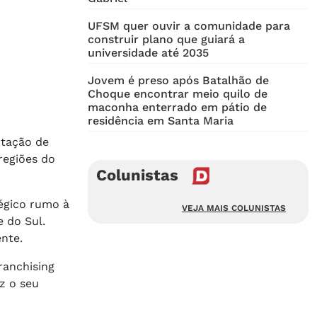
UFSM quer ouvir a comunidade para
construir plano que guiará a
universidade até 2035
Jovem é preso após Batalhão de
Choque encontrar meio quilo de
maconha enterrado em pátio de
residência em Santa Maria
rtação de
regiões do
Colunistas
égico rumo à
VEJA MAIS COLUNISTAS
 do Sul.
nte.
ranchising
z o seu