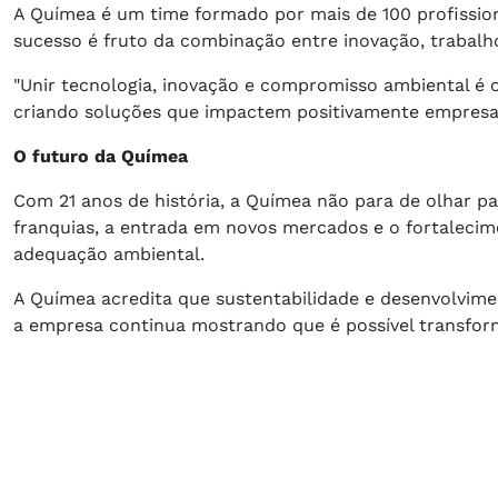
A Químea é um time formado por mais de 100 profission
sucesso é fruto da combinação entre inovação, trabalh
"Unir tecnologia, inovação e compromisso ambiental é 
criando soluções que impactem positivamente empresa
O futuro da Químea
Com 21 anos de história, a Químea não para de olhar p
franquias, a entrada em novos mercados e o fortalec
adequação ambiental.
A Químea acredita que sustentabilidade e desenvolvim
a empresa continua mostrando que é possível transform