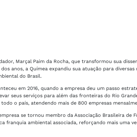
ador, Marçal Paim da Rocha, que transformou sua disse
dos anos, a Químea expandiu sua atuação para diversas 
biental do Brasil.
nteceu em 2016, quando a empresa deu um passo estrat
var seus serviços para além das fronteiras do Rio Grande
m todo o país, atendendo mais de 800 empresas mensalme
mpresa se tornou membro da Associação Brasileira de F
ica franquia ambiental associada, reforçando mais uma ve