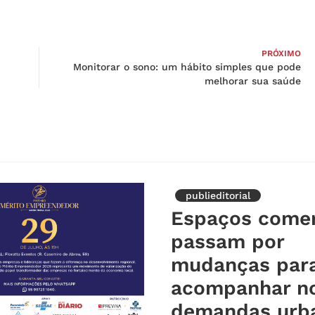
PRÓXIMO
Monitorar o sono: um hábito simples que pode
melhorar sua saúde
publieditorial
Espaços comer
passam por
mudanças par
acompanhar n
demandas urb