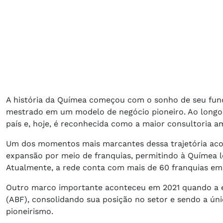
A história da Químea começou com o sonho de seu fund
mestrado em um modelo de negócio pioneiro. Ao longo 
país e, hoje, é reconhecida como a maior consultoria am
Um dos momentos mais marcantes dessa trajetória aco
expansão por meio de franquias, permitindo à Químea le
Atualmente, a rede conta com mais de 60 franquias e
Outro marco importante aconteceu em 2021 quando a e
(ABF), consolidando sua posição no setor e sendo a ún
pioneirismo.