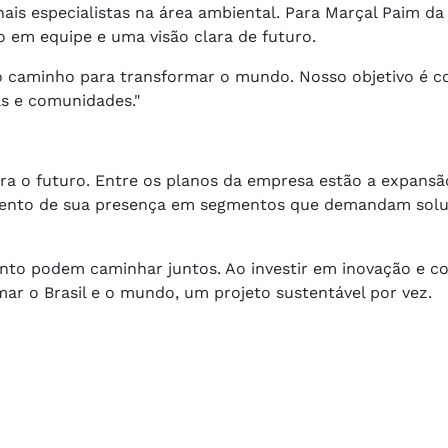
ais especialistas na área ambiental. Para Marçal Paim da
o em equipe e uma visão clara de futuro.
o caminho para transformar o mundo. Nosso objetivo é c
s e comunidades."
ara o futuro. Entre os planos da empresa estão a expansã
imento de sua presença em segmentos que demandam sol
ento podem caminhar juntos. Ao investir em inovação e c
ar o Brasil e o mundo, um projeto sustentável por vez.