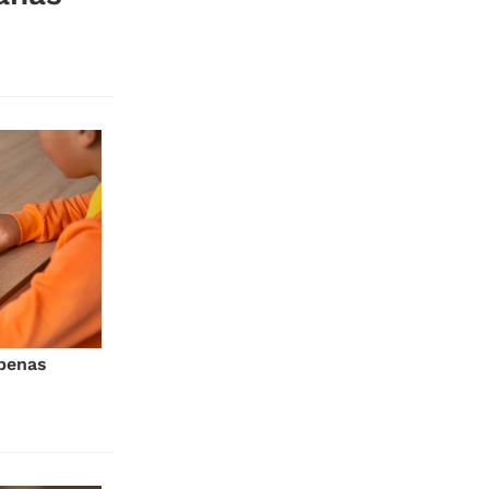
penas