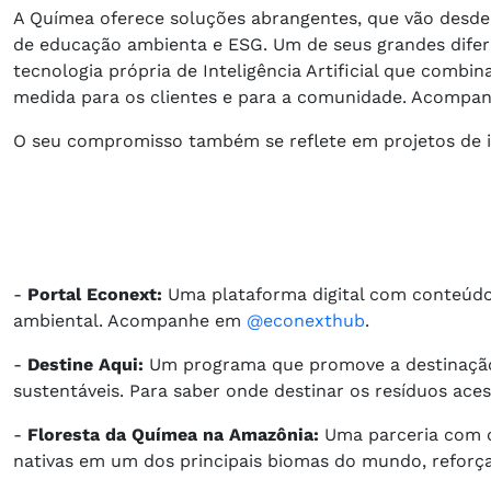
A Químea oferece soluções abrangentes, que vão desde 
de educação ambienta e ESG. Um de seus grandes difere
tecnologia própria de Inteligência Artificial que combi
medida para os clientes e para a comunidade. Acompan
O seu compromisso também se reflete em projetos de 
-
Portal Econext:
Uma plataforma digital com conteúdo,
ambiental. Acompanhe em
@econexthub
.
-
Destine Aqui:
Um programa que promove a destinação
sustentáveis. Para saber onde destinar os resíduos ace
-
Floresta da Químea na Amazônia:
Uma parceria com o 
nativas em um dos principais biomas do mundo, refor