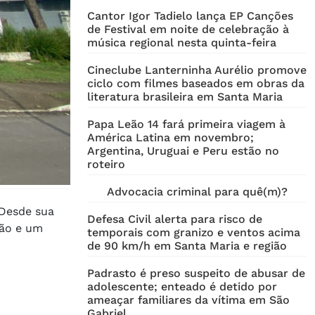
Cantor Igor Tadielo lança EP Canções
de Festival em noite de celebração à
música regional nesta quinta-feira
Cineclube Lanterninha Aurélio promove
ciclo com filmes baseados em obras da
literatura brasileira em Santa Maria
Papa Leão 14 fará primeira viagem à
América Latina em novembro;
Argentina, Uruguai e Peru estão no
roteiro
Advocacia criminal para quê(m)?
 Desde sua
Defesa Civil alerta para risco de
ção e um
temporais com granizo e ventos acima
de 90 km/h em Santa Maria e região
Padrasto é preso suspeito de abusar de
adolescente; enteado é detido por
ameaçar familiares da vítima em São
Gabriel