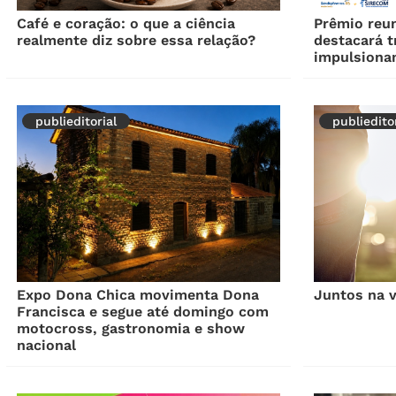
Café e coração: o que a ciência
Prêmio​ reu
realmente diz sobre essa relação?
destacará t
impulsionam
publieditorial
publieditor
Expo Dona Chica movimenta Dona
Juntos na v
Francisca e segue até domingo com
motocross, gastronomia e show
nacional