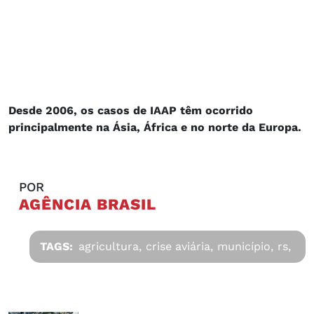
Desde 2006, os casos de IAAP têm ocorrido
principalmente na Ásia, África e no norte da Europa.
POR
AGÊNCIA BRASIL
TAGS:
agricultura,
crise aviária,
município,
rs,