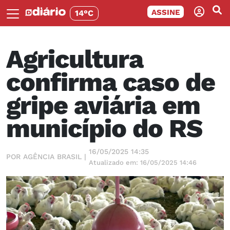
ASSINE
14°C
Agricultura
confirma caso de
gripe aviária em
município do RS
16/05/2025 14:35
POR AGÊNCIA BRASIL |
Atualizado em: 16/05/2025 14:46