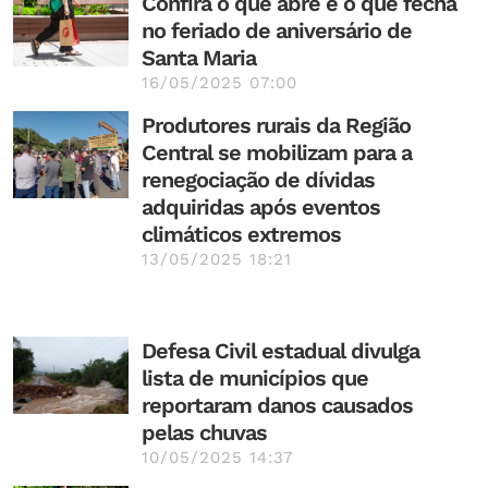
Confira o que abre e o que fecha
no feriado de aniversário de
Santa Maria
16/05/2025 07:00
Produtores rurais da Região
Central se mobilizam para a
renegociação de dívidas
adquiridas após eventos
climáticos extremos
13/05/2025 18:21
Defesa Civil estadual divulga
lista de municípios que
reportaram danos causados
pelas chuvas
10/05/2025 14:37