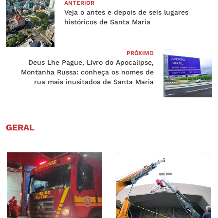
ANTERIOR
Veja o antes e depois de seis lugares
históricos de Santa Maria
PRÓXIMO
Deus Lhe Pague, Livro do Apocalipse,
Montanha Russa: conheça os nomes de
rua mais inusitados de Santa Maria
GERAL