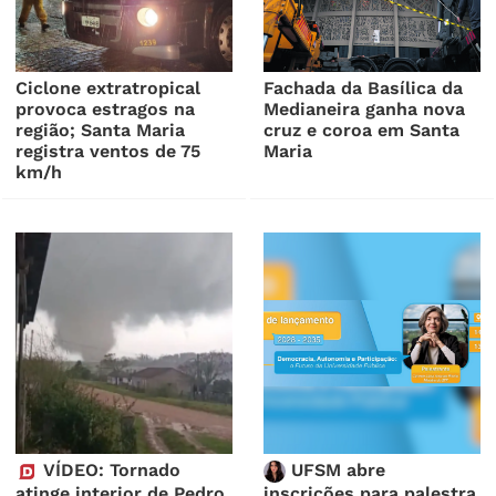
Ciclone extratropical
Fachada da Basílica da
provoca estragos na
Medianeira ganha nova
região; Santa Maria
cruz e coroa em Santa
registra ventos de 75
Maria
km/h
VÍDEO: Tornado
UFSM abre
atinge interior de Pedro
inscrições para palestra