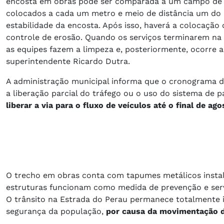
encosta em obras pode ser comparada a um campo de fu
colocados a cada um metro e meio de distância um do ou
estabilidade da encosta. Após isso, haverá a colocaçã
controle de erosão. Quando os serviços terminarem na
as equipes fazem a limpeza e, posteriormente, ocorre a
superintendente Ricardo Dutra.
A administração municipal informa que o cronograma d
a liberação parcial do tráfego ou o uso do sistema de p
liberar a via para o fluxo de veículos até o final de ago
O trecho em obras conta com tapumes metálicos instala
estruturas funcionam como medida de prevenção e serve
O trânsito na Estrada do Perau permanece totalmente in
segurança da população,
por causa da movimentação d