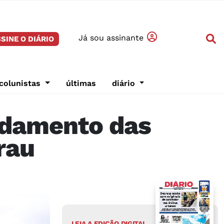
Já sou assinante
SINE O DIÁRIO
colunistas
últimas
diário
ndamento das
rau
LEIA A EDIÇÃO DIGITAL