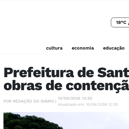
18°C
cultura
economia
educação
Prefeitura de San
obras de contençã
10/06/2026 12:30
POR REDAÇÃO DO DIÁRIO |
Atualizado em: 10/06/2026 12:29