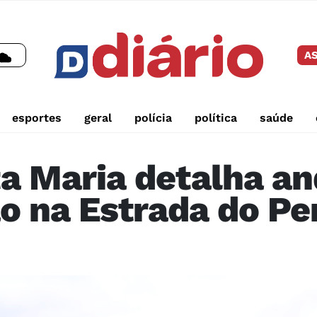
AS
esportes
geral
polícia
política
saúde
ta Maria detalha a
o na Estrada do Pe