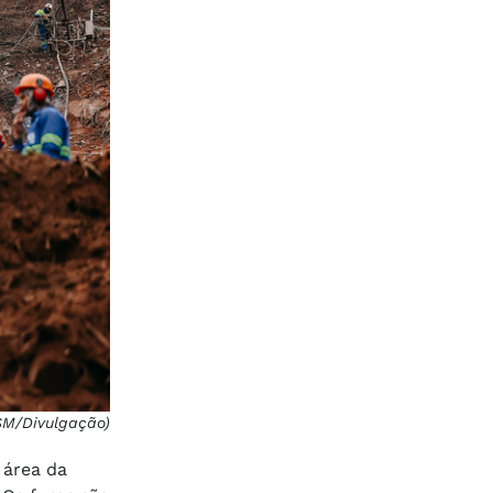
SM/Divulgação)
 área da