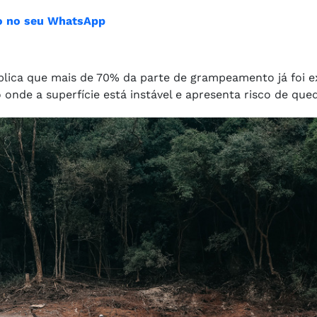
ião no seu WhatsApp
xplica que mais de 70% da parte de grampeamento já foi 
onde a superfície está instável e apresenta risco de que