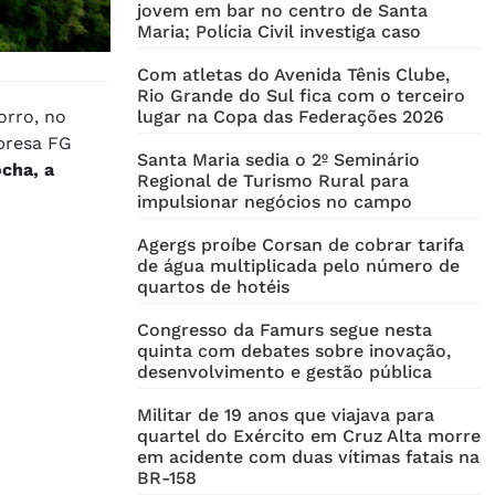
jovem em bar no centro de Santa
Maria; Polícia Civil investiga caso
Com atletas do Avenida Tênis Clube,
Rio Grande do Sul fica com o terceiro
orro, no
lugar na Copa das Federações 2026
mpresa FG
Santa Maria sedia o 2º Seminário
cha, a
Regional de Turismo Rural para
impulsionar negócios no campo
Agergs proíbe Corsan de cobrar tarifa
de água multiplicada pelo número de
quartos de hotéis
Congresso da Famurs segue nesta
quinta com debates sobre inovação,
desenvolvimento e gestão pública
Militar de 19 anos que viajava para
quartel do Exército em Cruz Alta morre
em acidente com duas vítimas fatais na
BR-158