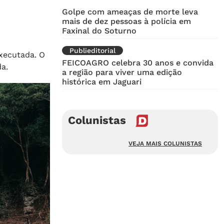
Golpe com ameaças de morte leva
mais de dez pessoas à polícia em
Faxinal do Soturno
Publieditorial
executada. O
FEICOAGRO celebra 30 anos e convida
da.
a região para viver uma edição
histórica em Jaguari
Colunistas
VEJA MAIS COLUNISTAS