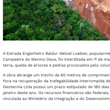
A Estrada Engenheiro Baldur Welzel Loebler, popularme
Campestre do Menino Deus, foi interditada em 1º de ma
terra, queda de árvores e pedras provocados pelo volum
A obra abrange um trecho de 60 metros de comprimento
foca na recuperação da trafegabilidade interrompida 
Geotecnia Ltda possui um prazo estipulado de 180 dias 
janeiro deste ano. Os recursos financeiros são federais,
vinculada ao Ministério da Integração e do Desenvolvim