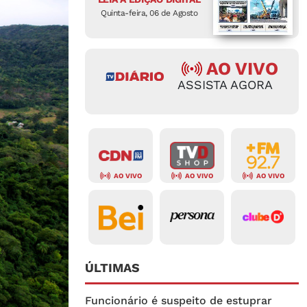
Quinta-feira, 06 de Agosto
AO VIVO
ASSISTA AGORA
AO VIVO
AO VIVO
AO VIVO
ÚLTIMAS
Funcionário é suspeito de estuprar