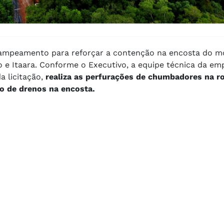
rampeamento para reforçar a contenção na encosta do m
o e Itaara. Conforme o Executivo, a equipe técnica da e
a licitação,
realiza as perfurações de chumbadores na ro
o de drenos na encosta.