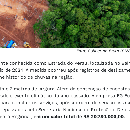
Foto: Guilherme Brum (PM
nte conhecida como Estrada do Perau, localizada no Bai
io de 2024. A medida ocorreu após registros de deslizam
e histórico de chuvas na região.
 e 7 metros de largura. Além da contenção de encostas,
desde o evento climático do ano passado. A empresa FG F
para concluir os serviços, após a ordem de serviço assi
 repassados pela Secretaria Nacional de Proteção e Defesa
ento Regional, e
m um valor total de R$ 20.780.000,00.