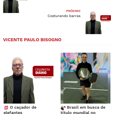
PRÓXIMO
Costurando barras
VICENTE PAULO BISOGNO
O caçador de
Brasil em busca de
elefantes
título mundial no