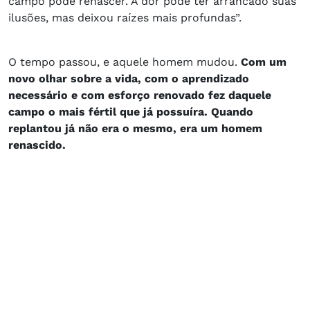
campo pode renascer. A dor pode ter arrancado suas
ilusões, mas deixou raízes mais profundas”.
O tempo passou, e aquele homem mudou.
Com um
novo olhar sobre a vida, com o aprendizado
necessário e com esforço renovado fez daquele
campo o mais fértil que já possuíra. Quando
replantou já não era o mesmo, era um homem
renascido.