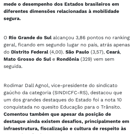
mede o desempenho dos Estados brasileiros em
diferentes dimensões relacionadas à mobilidade
segura.
O
Rio Grande do Sul
alcançou 3,86 pontos no ranking
geral, ficando em segundo lugar no país, atrás apenas
do
Distrito Federal
(4,00).
São Paulo
(3,57),
Ceará
,
Mato Grosso do Sul
e
Rondônia
(329) vem sem
seguida.
Rodimar Dall Agnol, vice-presidente do sindicato
gaúcho da categoria (SINDICFC-RS), destacou que
um dos grandes destaques do Estado foi a nota 10
conquistada no quesito Educação para o Trânsito.
Comentou também que apesar da posição de
destaque ainda existem desafios, principalmente em
infraestrutura, fiscalização e cultura de respeito às