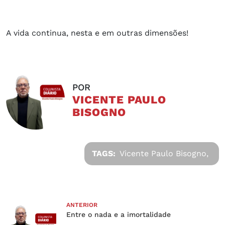
A vida continua, nesta e em outras dimensões!
POR
VICENTE PAULO
BISOGNO
TAGS:
Vicente Paulo Bisogno,
ANTERIOR
Entre o nada e a imortalidade