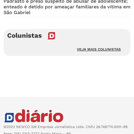
Padrasto é preso suspeito de abusar de adolescente;
enteado é detido por ameaçar familiares da vítima em
São Gabriel
Colunistas
VEJA MAIS COLUNISTAS
©2023 NEWCO SM Empresa Jornalística Ltda. CNPJ 26.748774.0001-99
Fone: (55) 3213-7272 Santa Maria – RS