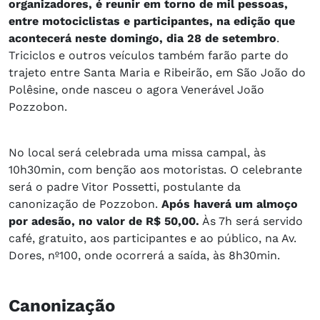
organizadores, é reunir em torno de mil pessoas,
entre motociclistas e participantes, na edição que
acontecerá neste domingo, dia 28 de setembro
.
Triciclos e outros veículos também farão parte do
trajeto entre Santa Maria e Ribeirão, em São João do
Polêsine, onde nasceu o agora Venerável João
Pozzobon.
No local será celebrada uma missa campal, às
10h30min, com benção aos motoristas. O celebrante
será o padre Vitor Possetti, postulante da
canonização de Pozzobon.
Após haverá um almoço
por adesão, no valor de R$ 50,00.
Às 7h será servido
café, gratuito, aos participantes e ao público, na Av.
Dores, nº100, onde ocorrerá a saída, às 8h30min.
Canonização