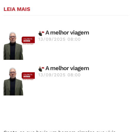
LEIA MAIS
A melhor viagem
13/09/2025 08:00
A melhor viagem
13/09/2025 08:00