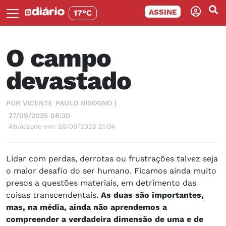
ASSINE
17°C
O campo
devastado
POR VICENTE PAULO BISOGNO |
27/09/2025 08:30
Atualizado em: 26/09/2025 21:04
Lidar com perdas, derrotas ou frustrações talvez seja
o maior desafio do ser humano. Ficamos ainda muito
presos a questões materiais, em detrimento das
coisas transcendentais.
As duas são importantes,
mas, na média, ainda não aprendemos a
compreender a verdadeira dimensão de uma e de