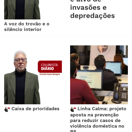
invasões e
depredações
A voz do trovão e o
silêncio interior
Caixa de prioridades
Linha Calma: projeto
aposta na prevenção
para reduzir casos de
violência doméstica no
RS