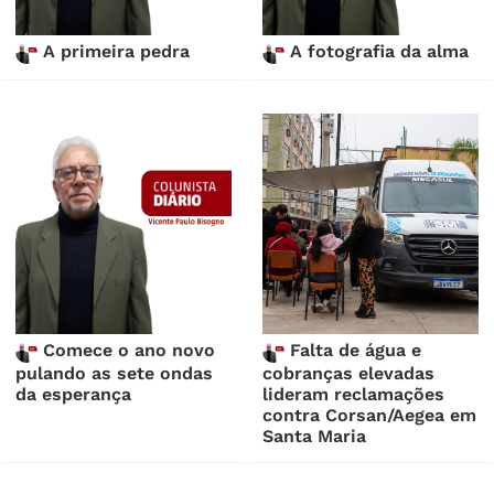
A primeira pedra
A fotografia da alma
Comece o ano novo
Falta de água e
pulando as sete ondas
cobranças elevadas
da esperança
lideram reclamações
contra Corsan/Aegea em
Santa Maria