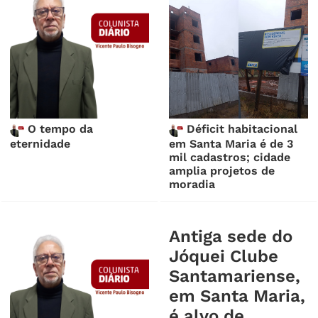
O tempo da
Déficit habitacional
eternidade
em Santa Maria é de 3
mil cadastros; cidade
amplia projetos de
moradia
Antiga sede do
Jóquei Clube
Santamariense,
em Santa Maria,
é alvo de