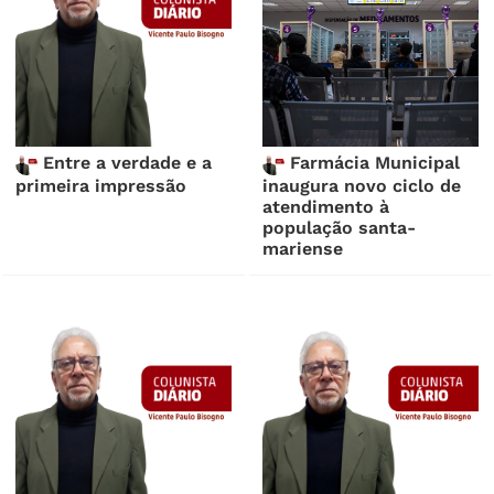
Entre a verdade e a
Farmácia Municipal
primeira impressão
inaugura novo ciclo de
atendimento à
população santa-
mariense