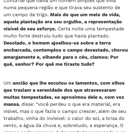
Conta-se que havia um homem simples que vivia
numa pequena região e que tirava seu sustento de
um campo de trigo.
Mais do que um meio de vida,
aquela plantação era seu orgulho, a representação
visível de seu esforço.
Certa noite uma tempestade
muito forte destruiu tudo que havia plantado.
Desolado, o homem ajoelhou-se sobre a terra
encharcada, contemplou o campo devastado, chorou
amargamente e, olhando para o céu, clamou: Por
quê, senhor? Por quê me tiraste tudo?
Um
ancião que lhe escutou os lamentos, com olhos
que traziam a serenidade dos que atravessaram
muitas tempestades, se aproximou dele e, com voz
mansa
, disse: “você perdeu o que era material, era
visível, mas o que fazia o campo crescer, além de seu
trabalho, vinha do invisível: o calor do sol, a brisa do
vento, a água da chuva e, sobretudo, a esperança. O